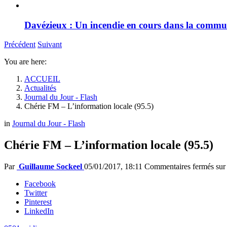
Davézieux : Un incendie en cours dans la comm
Précédent
Suivant
You are here:
ACCUEIL
Actualités
Journal du Jour - Flash
Chérie FM – L’information locale (95.5)
in
Journal du Jour - Flash
Chérie FM – L’information locale (95.5)
Par
Guillaume Sockeel
05/01/2017, 18:11
Commentaires fermés
sur
Facebook
Twitter
Pinterest
LinkedIn