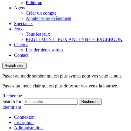
Politique
Agenda
Créer un compte
Ajouter votre évènement
Spectacles
Jeux
Tous les jeux
REGLEMENT JEUX ANTENNE et FACEBOOK
Cinéma
Les dernières sorties
Contact
Switch skin
Passer au mode sombre qui est plus sympa pour vos yeux la nuit.
Passez au mode clair qui est plus doux sur vos yeux la journée.
Recherche
Search for:
Recherche
Identifiant
Connexion
Inscription
Adiministration