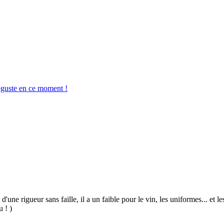
éguste en ce moment !
 d'une rigueur sans faille, il a un faible pour le vin, les uniformes... et
u ! )