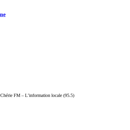
une
 Chérie FM – L’information locale (95.5)