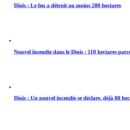
Diois : Le feu a détruit au moins 280 hectares
Nouvel incendie dans le Diois : 110 hectares par
Diois : Un nouvel incendie se déclare, déjà 80 he