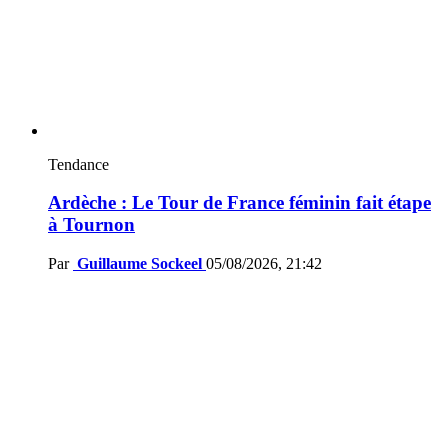
Tendance
Ardèche : Le Tour de France féminin fait étape
à Tournon
Par
Guillaume Sockeel
05/08/2026, 21:42