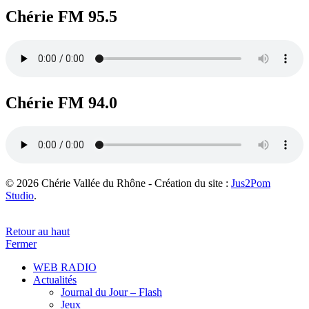
Chérie FM 95.5
Chérie FM 94.0
© 2026 Chérie Vallée du Rhône - Création du site :
Jus2Pom
Studio
.
Retour au haut
Fermer
WEB RADIO
Actualités
Journal du Jour – Flash
Jeux