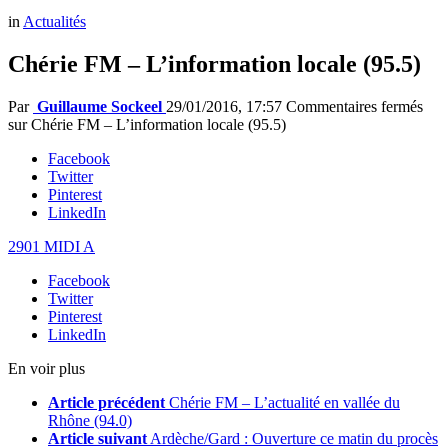
in
Actualités
Chérie FM – L’information locale (95.5)
Par
Guillaume Sockeel
29/01/2016, 17:57
Commentaires fermés
sur Chérie FM – L’information locale (95.5)
Facebook
Twitter
Pinterest
LinkedIn
2901 MIDI A
Facebook
Twitter
Pinterest
LinkedIn
En voir plus
Article précédent
Chérie FM – L’actualité en vallée du
Rhône (94.0)
Article suivant
Ardèche/Gard : Ouverture ce matin du procès