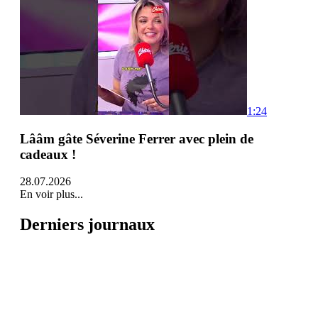
1:24
Lââm gâte Séverine Ferrer avec plein de
cadeaux !
28.07.2026
En voir plus...
Derniers journaux