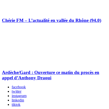
Chérie FM – L’actualité en vallée du Rhône (94.0)
Ardèche/Gard : Ouverture ce matin du procès en
appel d’Anthony Draoui
facebook
twitter
instagram
linkedin
tiktok