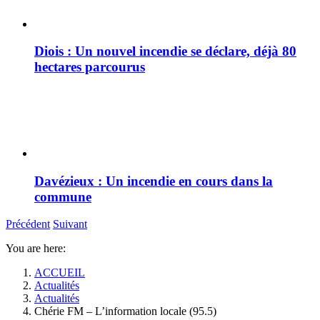
Diois : Un nouvel incendie se déclare, déjà 80
hectares parcourus
Davézieux : Un incendie en cours dans la
commune
Précédent
Suivant
You are here:
ACCUEIL
Actualités
Actualités
Chérie FM – L’information locale (95.5)