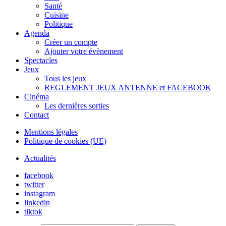
Santé
Cuisine
Politique
Agenda
Créer un compte
Ajouter votre évènement
Spectacles
Jeux
Tous les jeux
REGLEMENT JEUX ANTENNE et FACEBOOK
Cinéma
Les dernières sorties
Contact
Mentions légales
Politique de cookies (UE)
Actualités
facebook
twitter
instagram
linkedin
tiktok