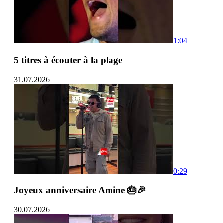
1:04
5 titres à écouter à la plage
31.07.2026
0:29
Joyeux anniversaire Amine 🎂🎉
30.07.2026