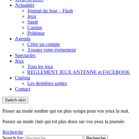
Actualités
Journal du Jour – Flash
Jeux
Santé
Cuisine
Politique
Agenda
Créer un compte
Ajouter votre évènement
Spectacles
Jeux
Tous les jeux
REGLEMENT JEUX ANTENNE et FACEBOOK
Cinéma
Les dernières sorties
Contact
Switch skin
Passer au mode sombre qui est plus sympa pour vos yeux la nuit.
Passez au mode clair qui est plus doux sur vos yeux la journée.
Recherche
Search for:
Recherche