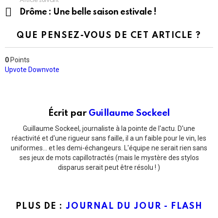
Article suivant
Drôme : Une belle saison estivale !
QUE PENSEZ-VOUS DE CET ARTICLE ?
0
Points
Upvote
Downvote
Écrit par
Guillaume Sockeel
Guillaume Sockeel, journaliste à la pointe de l'actu. D'une
réactivité et d'une rigueur sans faille, il a un faible pour le vin, les
uniformes... et les demi-échangeurs. L'équipe ne serait rien sans
ses jeux de mots capillotractés (mais le mystère des stylos
disparus serait peut être résolu ! )
PLUS DE :
JOURNAL DU JOUR - FLASH