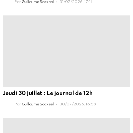
Par
Guillaume Sockeel
31/07/2026, 17:11
Jeudi 30 juillet : Le journal de 12h
Par
Guillaume Sockeel
30/07/2026, 16:58