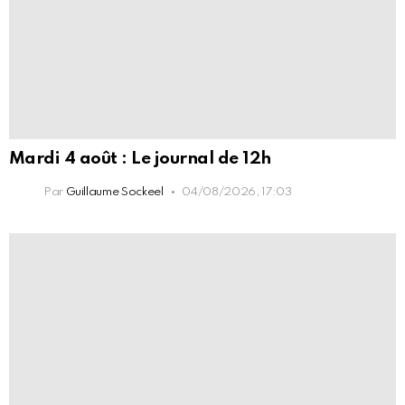
Mardi 4 août : Le journal de 12h
Par
Guillaume Sockeel
04/08/2026, 17:03