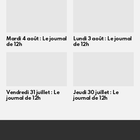
Mardi 4 août : Le journal
Lundi 3 août : Le journal
de 12h
de 12h
Vendredi 31 juillet : Le
Jeudi 30 juillet : Le
journal de 12h
journal de 12h