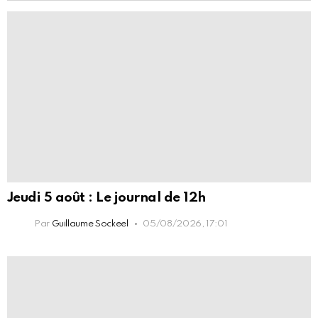
Jeudi 5 août : Le journal de 12h
Par
Guillaume Sockeel
05/08/2026, 17:01