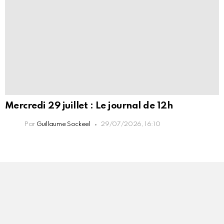
Mercredi 29 juillet : Le journal de 12h
Par
Guillaume Sockeel
29/07/2026, 16:10