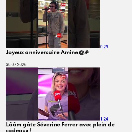
0:29
Joyeux anniversaire Amine 🎂🎉
30.07.2026
1:24
Lââm gâte Séverine Ferrer avec plein de
cadeaux !