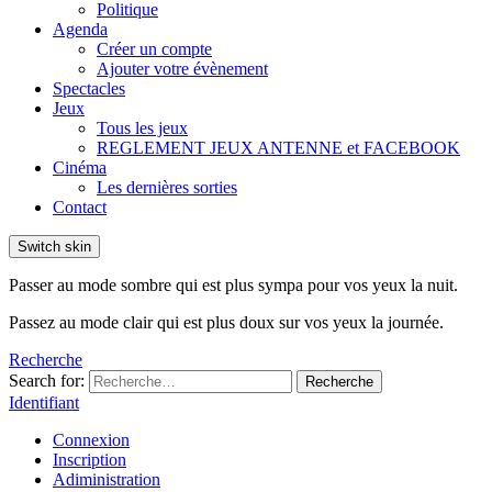
Politique
Agenda
Créer un compte
Ajouter votre évènement
Spectacles
Jeux
Tous les jeux
REGLEMENT JEUX ANTENNE et FACEBOOK
Cinéma
Les dernières sorties
Contact
Switch skin
Passer au mode sombre qui est plus sympa pour vos yeux la nuit.
Passez au mode clair qui est plus doux sur vos yeux la journée.
Recherche
Search for:
Recherche
Identifiant
Connexion
Inscription
Adiministration