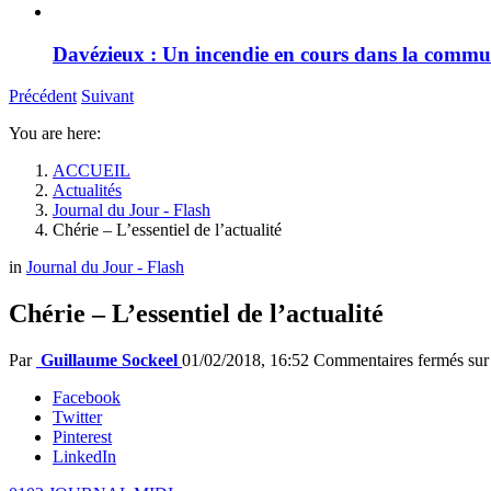
Davézieux : Un incendie en cours dans la comm
Précédent
Suivant
You are here:
ACCUEIL
Actualités
Journal du Jour - Flash
Chérie – L’essentiel de l’actualité
in
Journal du Jour - Flash
Chérie – L’essentiel de l’actualité
Par
Guillaume Sockeel
01/02/2018, 16:52
Commentaires fermés
sur 
Facebook
Twitter
Pinterest
LinkedIn