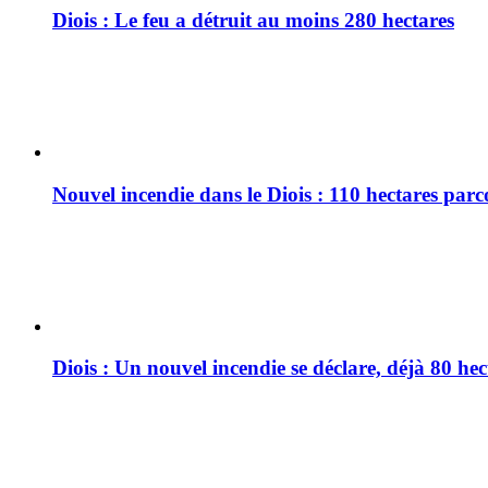
Diois : Le feu a détruit au moins 280 hectares
Nouvel incendie dans le Diois : 110 hectares par
Diois : Un nouvel incendie se déclare, déjà 80 he