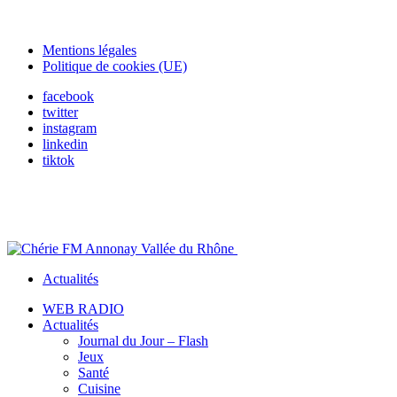
Mentions légales
Politique de cookies (UE)
facebook
twitter
instagram
linkedin
tiktok
Actualités
WEB RADIO
Actualités
Journal du Jour – Flash
Jeux
Santé
Cuisine