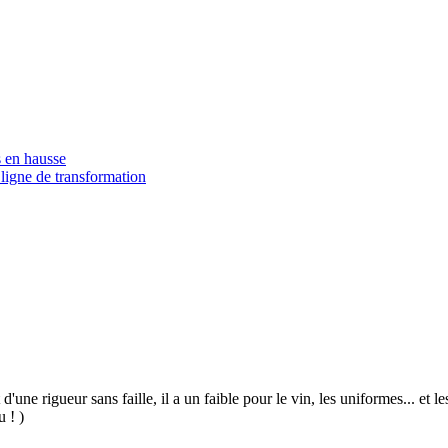
 en hausse
ligne de transformation
 d'une rigueur sans faille, il a un faible pour le vin, les uniformes... et
u ! )