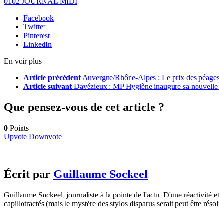
0102 JOURNAL MIDI
Facebook
Twitter
Pinterest
LinkedIn
En voir plus
Article précédent
Auvergne/Rhône-Alpes : Le prix des péages
Article suivant
Davézieux : MP Hygiène inaugure sa nouvelle 
Que pensez-vous de cet article ?
0
Points
Upvote
Downvote
Écrit par
Guillaume Sockeel
Guillaume Sockeel, journaliste à la pointe de l'actu. D'une réactivité et
capillotractés (mais le mystère des stylos disparus serait peut être résol