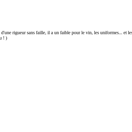
 d'une rigueur sans faille, il a un faible pour le vin, les uniformes... et
u ! )