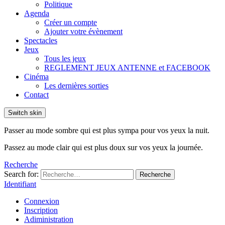
Politique
Agenda
Créer un compte
Ajouter votre évènement
Spectacles
Jeux
Tous les jeux
REGLEMENT JEUX ANTENNE et FACEBOOK
Cinéma
Les dernières sorties
Contact
Switch skin
Passer au mode sombre qui est plus sympa pour vos yeux la nuit.
Passez au mode clair qui est plus doux sur vos yeux la journée.
Recherche
Search for:
Recherche
Identifiant
Connexion
Inscription
Adiministration