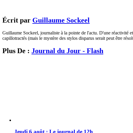
Écrit par
Guillaume Sockeel
Guillaume Sockeel, journaliste à la pointe de l'actu. D'une réactivité et
capillotractés (mais le mystère des stylos disparus serait peut être résol
Plus De :
Journal du Jour - Flash
Jeudi 6 août : Le journal de 12h