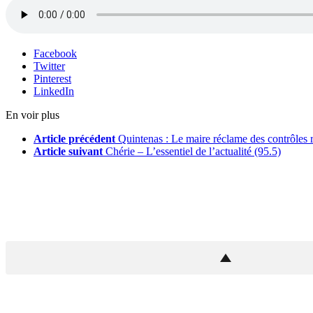
Facebook
Twitter
Pinterest
LinkedIn
En voir plus
Article précédent
Quintenas : Le maire réclame des contrôles r
Article suivant
Chérie – L’essentiel de l’actualité (95.5)