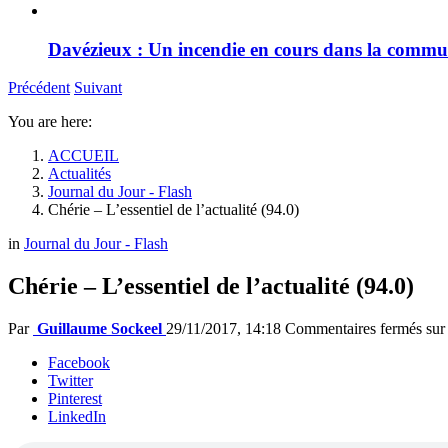
Davézieux : Un incendie en cours dans la comm
Précédent
Suivant
You are here:
ACCUEIL
Actualités
Journal du Jour - Flash
Chérie – L’essentiel de l’actualité (94.0)
in
Journal du Jour - Flash
Chérie – L’essentiel de l’actualité (94.0)
Par
Guillaume Sockeel
29/11/2017, 14:18
Commentaires fermés
sur 
Facebook
Twitter
Pinterest
LinkedIn