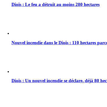
Diois : Le feu a détruit au moins 280 hectares
Nouvel incendie dans le Diois : 110 hectares par
Diois : Un nouvel incendie se déclare, déjà 80 he