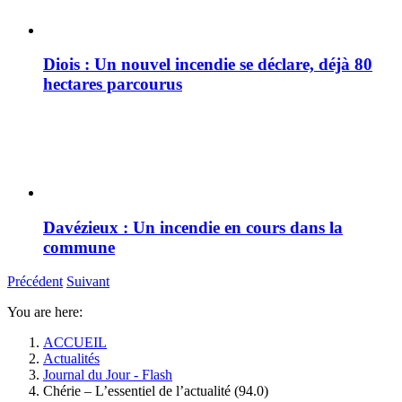
Diois : Un nouvel incendie se déclare, déjà 80
hectares parcourus
Davézieux : Un incendie en cours dans la
commune
Précédent
Suivant
You are here:
ACCUEIL
Actualités
Journal du Jour - Flash
Chérie – L’essentiel de l’actualité (94.0)