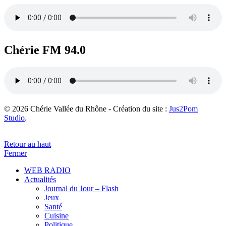
Chérie FM 94.0
© 2026 Chérie Vallée du Rhône - Création du site :
Jus2Pom
Studio
.
Retour au haut
Fermer
WEB RADIO
Actualités
Journal du Jour – Flash
Jeux
Santé
Cuisine
Politique