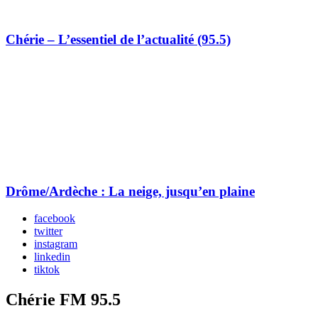
Chérie – L’essentiel de l’actualité (95.5)
Drôme/Ardèche : La neige, jusqu’en plaine
facebook
twitter
instagram
linkedin
tiktok
Chérie FM 95.5