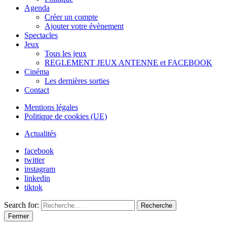
Agenda
Créer un compte
Ajouter votre évènement
Spectacles
Jeux
Tous les jeux
REGLEMENT JEUX ANTENNE et FACEBOOK
Cinéma
Les dernières sorties
Contact
Mentions légales
Politique de cookies (UE)
Actualités
facebook
twitter
instagram
linkedin
tiktok
Search for:
Recherche
Fermer