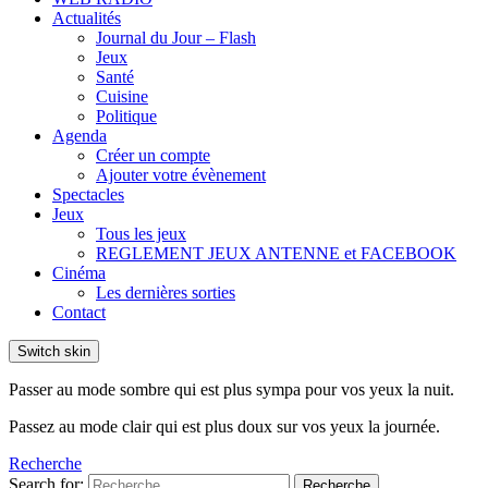
Actualités
Journal du Jour – Flash
Jeux
Santé
Cuisine
Politique
Agenda
Créer un compte
Ajouter votre évènement
Spectacles
Jeux
Tous les jeux
REGLEMENT JEUX ANTENNE et FACEBOOK
Cinéma
Les dernières sorties
Contact
Switch skin
Passer au mode sombre qui est plus sympa pour vos yeux la nuit.
Passez au mode clair qui est plus doux sur vos yeux la journée.
Recherche
Search for:
Recherche