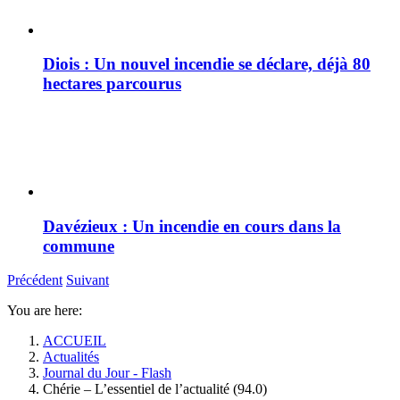
Diois : Un nouvel incendie se déclare, déjà 80
hectares parcourus
Davézieux : Un incendie en cours dans la
commune
Précédent
Suivant
You are here:
ACCUEIL
Actualités
Journal du Jour - Flash
Chérie – L’essentiel de l’actualité (94.0)