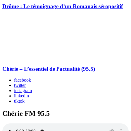
Drôme : Le témoignage d’un Romanais séropositif
Chérie – L’essentiel de l’actualité (95.5)
facebook
twitter
instagram
linkedin
tiktok
Chérie FM 95.5