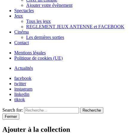
Ajouter votre évènement
Spectacles
Jeux
Tous les jeux
REGLEMENT JEUX ANTENNE et FACEBOOK
Cinéma
Les dernières sorties
Contact
Mentions légales
Politique de cookies (UE)
Actualités
facebook
twitter
instagram
linkedin
tiktok
Search for:
Recherche
Fermer
Ajouter à la collection