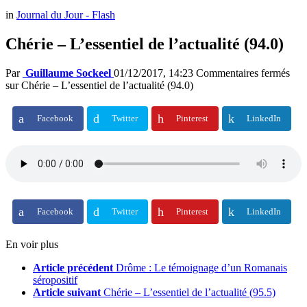
in
Journal du Jour - Flash
Chérie – L’essentiel de l’actualité (94.0)
Par
Guillaume Sockeel
01/12/2017, 14:23
Commentaires fermés
sur Chérie – L’essentiel de l’actualité (94.0)
Facebook
Twitter
Pinterest
LinkedIn
Facebook
Twitter
Pinterest
LinkedIn
En voir plus
Article précédent
Drôme : Le témoignage d’un Romanais
séropositif
Article suivant
Chérie – L’essentiel de l’actualité (95.5)