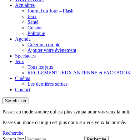
Actualités
Journal du Jour – Flash
Jeux
Santé
Cuisine
Politique
Agenda
Créer un compte
Ajouter votre évènement
Spectacles
Jeux
Tous les jeux
REGLEMENT JEUX ANTENNE et FACEBOOK
Cinéma
Les dernières sorties
Contact
Switch skin
Passer au mode sombre qui est plus sympa pour vos yeux la nuit.
Passez au mode clair qui est plus doux sur vos yeux la journée.
Recherche
Search for:
Recherche