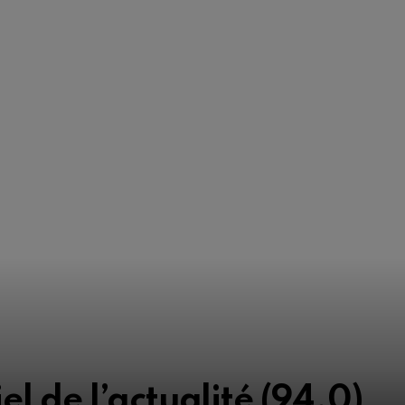
el de l’actualité (94.0)