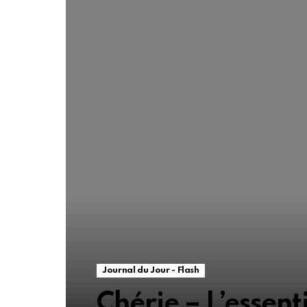
Journal du Jour - Flash
Chérie – L’essenti