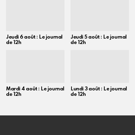
Jeudi 6 août : Le journal
Jeudi 5 août : Le journal
de 12h
de 12h
Mardi 4 août : Le journal
Lundi 3 août : Le journal
de 12h
de 12h