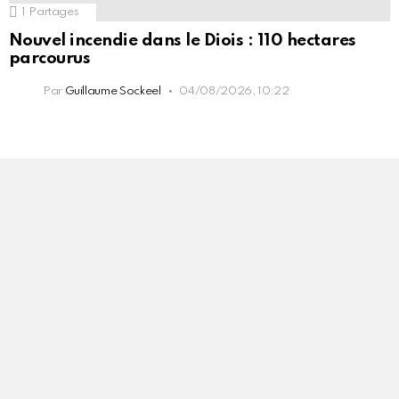
1
Partages
Nouvel incendie dans le Diois : 110 hectares
parcourus
Par
Guillaume Sockeel
04/08/2026, 10:22