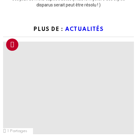
disparus serait peut être résolu ! )
PLUS DE :
ACTUALITÉS
1
Partages