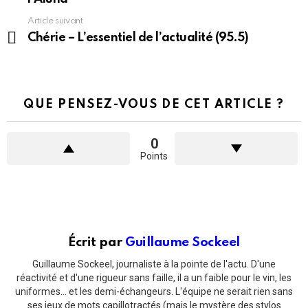
Article suivant
Chérie – L’essentiel de l’actualité (95.5)
QUE PENSEZ-VOUS DE CET ARTICLE ?
0
Points
Écrit par
Guillaume Sockeel
Guillaume Sockeel, journaliste à la pointe de l'actu. D'une
réactivité et d'une rigueur sans faille, il a un faible pour le vin, les
uniformes... et les demi-échangeurs. L'équipe ne serait rien sans
ses jeux de mots capillotractés (mais le mystère des stylos