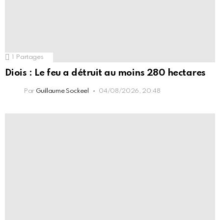
1
Partages
Diois : Le feu a détruit au moins 280 hectares
Par
Guillaume Sockeel
04/08/2026, 20:48