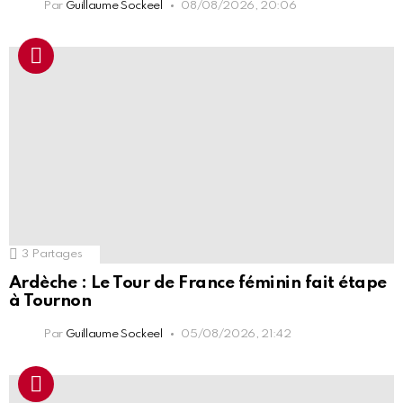
Par
Guillaume Sockeel
08/08/2026, 20:06
3
Partages
Ardèche : Le Tour de France féminin fait étape
à Tournon
Par
Guillaume Sockeel
05/08/2026, 21:42