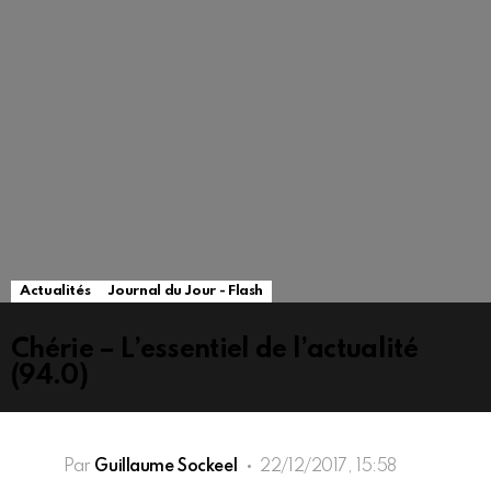
Actualités
Journal du Jour - Flash
Chérie – L’essentiel de l’actualité
(94.0)
Par
Guillaume Sockeel
22/12/2017, 15:58