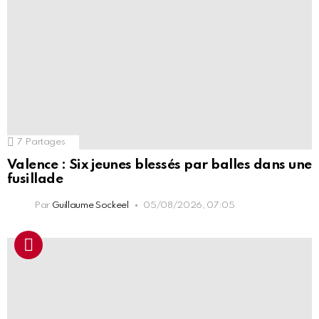
7
Partages
Valence : Six jeunes blessés par balles dans une
fusillade
Par
Guillaume Sockeel
05/08/2026, 07:05