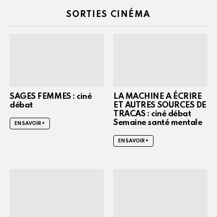
SORTIES CINÉMA
SAGES FEMMES : ciné
LA MACHINE A ÉCRIRE
débat
ET AUTRES SOURCES DE
TRACAS : ciné débat
Semaine santé mentale
EN SAVOIR +
EN SAVOIR +