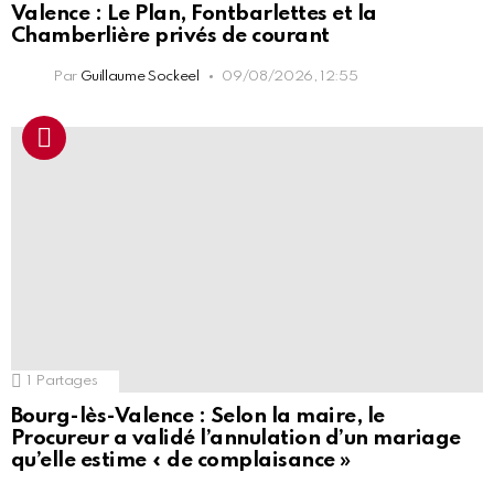
Valence : Le Plan, Fontbarlettes et la
Chamberlière privés de courant
Par
Guillaume Sockeel
09/08/2026, 12:55
1
Partages
Bourg-lès-Valence : Selon la maire, le
Procureur a validé l’annulation d’un mariage
qu’elle estime « de complaisance »