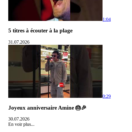
1:04
5 titres à écouter à la plage
31.07.2026
0:29
Joyeux anniversaire Amine 🎂🎉
30.07.2026
En voir plus...