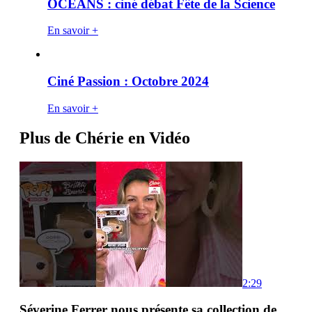
OCÉANS : ciné débat Fête de la Science
En savoir +
Ciné Passion : Octobre 2024
En savoir +
Plus de Chérie en Vidéo
2:29
Séverine Ferrer nous présente sa collection de