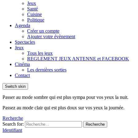
Jeux
Santé
Cuisine
Politique
Agenda
Créer un compte
Ajouter votre évènement
Spectacles
Jeux
Tous les jeux
REGLEMENT JEUX ANTENNE et FACEBOOK
Cinéma
Les dernières sorties
Contact
Switch skin
Passer au mode sombre qui est plus sympa pour vos yeux la nuit.
Passez au mode clair qui est plus doux sur vos yeux la journée.
Recherche
Search for:
Recherche
Identifiant