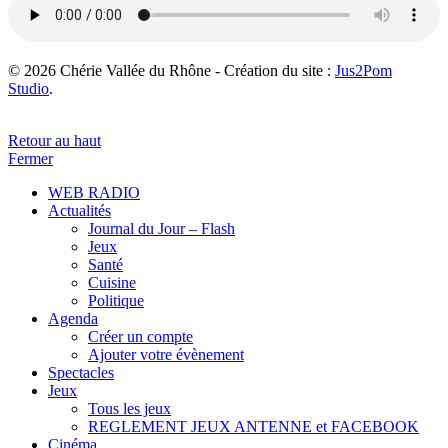
© 2026 Chérie Vallée du Rhône - Création du site :
Jus2Pom
Studio
.
Retour au haut
Fermer
WEB RADIO
Actualités
Journal du Jour – Flash
Jeux
Santé
Cuisine
Politique
Agenda
Créer un compte
Ajouter votre évènement
Spectacles
Jeux
Tous les jeux
REGLEMENT JEUX ANTENNE et FACEBOOK
Cinéma