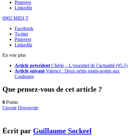
Pinterest
LinkedIn
0902 MIDI T
Facebook
Twitter
Pinterest
LinkedIn
En voir plus
Article précédent
Chérie – L’essentiel de l’actualité (95.5)
Article suivant
Valence : Deux petits ronds-points aux
Couleures
Que pensez-vous de cet article ?
0
Points
Upvote
Downvote
Écrit par
Guillaume Sockeel