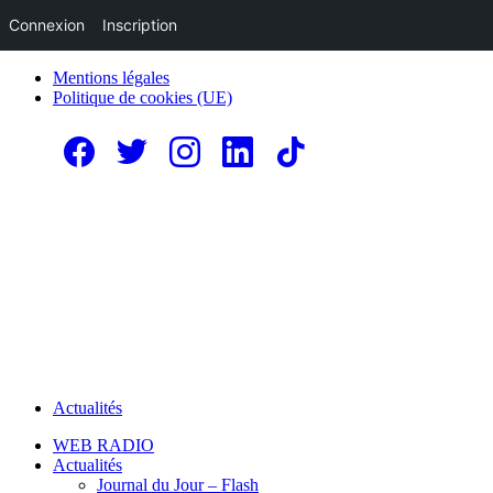
Connexion
Inscription
Mentions légales
Politique de cookies (UE)
Actualités
WEB RADIO
Actualités
Journal du Jour – Flash