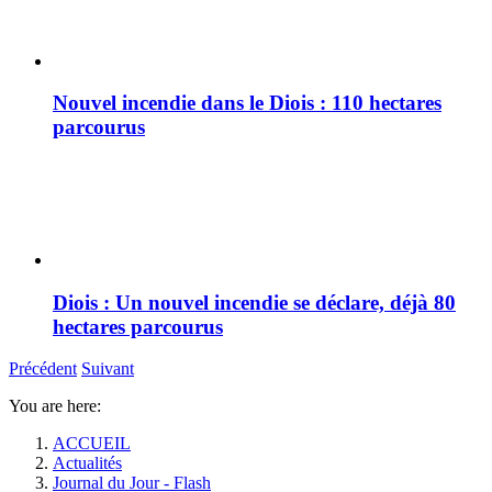
Nouvel incendie dans le Diois : 110 hectares
parcourus
Diois : Un nouvel incendie se déclare, déjà 80
hectares parcourus
Précédent
Suivant
You are here:
ACCUEIL
Actualités
Journal du Jour - Flash