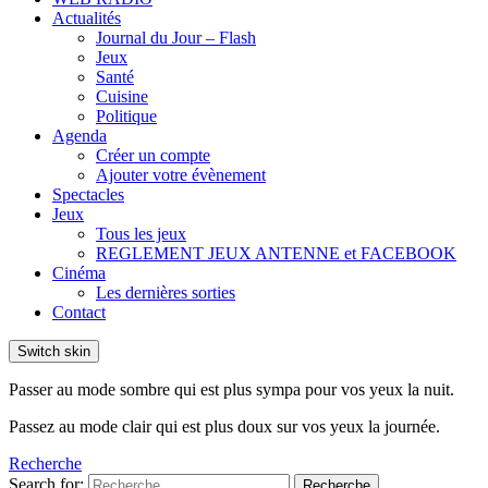
Actualités
Journal du Jour – Flash
Jeux
Santé
Cuisine
Politique
Agenda
Créer un compte
Ajouter votre évènement
Spectacles
Jeux
Tous les jeux
REGLEMENT JEUX ANTENNE et FACEBOOK
Cinéma
Les dernières sorties
Contact
Switch skin
Passer au mode sombre qui est plus sympa pour vos yeux la nuit.
Passez au mode clair qui est plus doux sur vos yeux la journée.
Recherche
Search for:
Recherche