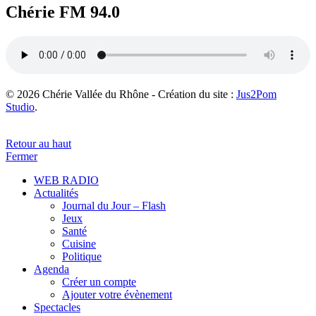
Chérie FM 94.0
© 2026 Chérie Vallée du Rhône - Création du site :
Jus2Pom
Studio
.
Retour au haut
Fermer
WEB RADIO
Actualités
Journal du Jour – Flash
Jeux
Santé
Cuisine
Politique
Agenda
Créer un compte
Ajouter votre évènement
Spectacles