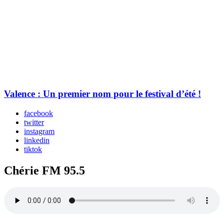
Valence : Un premier nom pour le festival d’été !
facebook
twitter
instagram
linkedin
tiktok
Chérie FM 95.5