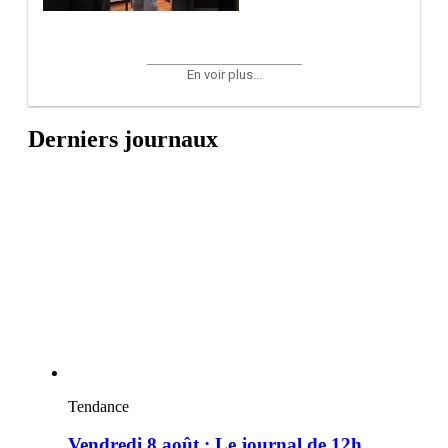
En voir plus...
Derniers journaux
Tendance
Vendredi 8 août : Le journal de 12h