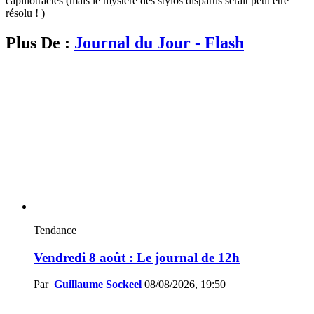
capillotractés (mais le mystère des stylos disparus serait peut être
résolu ! )
Plus De :
Journal du Jour - Flash
Tendance
Vendredi 8 août : Le journal de 12h
Par
Guillaume Sockeel
08/08/2026, 19:50