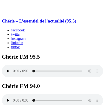
Chérie – L’essentiel de l’actualité (95.5)
facebook
twitter
instagram
linkedin
tiktok
Chérie FM 95.5
Chérie FM 94.0