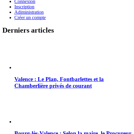
Connexion
Inscription
Adiministration
Créer un compte
Derniers articles
Valence : Le Plan, Fontbarlettes et la
Chamberlière privés de courant
Bourg-lès-Valence : Selon la maire, le Procureur