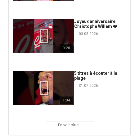
Joyeux anniversaire
Christophe Willem ❤️
03.08.2026
0:28
5 titres à écouter à la
plage
31.07.2026
1:04
En voir plus...