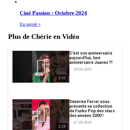
Ciné Passion : Octobre 2024
En savoir +
Plus de Chérie en Vidéo
C'est son anniversaire
aujourd'hui, bon
anniversaire Juanes !!!
09.08.2026
0:32
Séverine Ferrer nous
présente sa collection
de Funko Pop des stars
des années 2000 !
07.08.2026
2:29