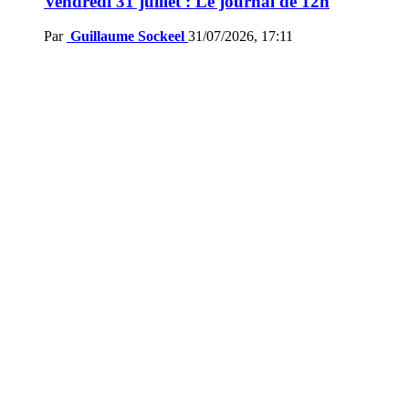
Vendredi 31 juillet : Le journal de 12h
Par
Guillaume Sockeel
31/07/2026, 17:11