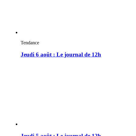
Tendance
Jeudi 6 août : Le journal de 12h
Jeudi 5 août : Le journal de 12h