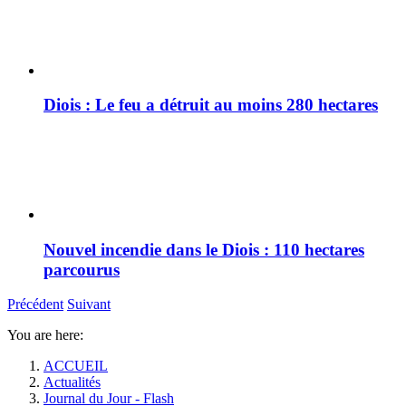
Diois : Le feu a détruit au moins 280 hectares
Nouvel incendie dans le Diois : 110 hectares
parcourus
Précédent
Suivant
You are here:
ACCUEIL
Actualités
Journal du Jour - Flash