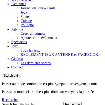
Actualités
Journal du Jour – Flash
Jeux
Santé
Cuisine
Politique
Agenda
Créer un compte
Ajouter votre évènement
Spectacles
Jeux
Tous les jeux
REGLEMENT JEUX ANTENNE et FACEBOOK
Cinéma
Les dernières sorties
Contact
Switch skin
Passer au mode sombre qui est plus sympa pour vos yeux la nuit.
Passez au mode clair qui est plus doux sur vos yeux la journée.
Recherche
Search for:
Recherche