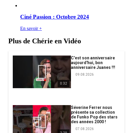
Ciné Passion : Octobre 2024
En savoir +
Plus de Chérie en Vidéo
C'est son anniversaire
aujourd'hui, bon
anniversaire Juanes !!!
09.08.2026
0:32
Séverine Ferrer nous
présente sa collection
de Funko Pop des stars
des années 2000 !
07.08.2026