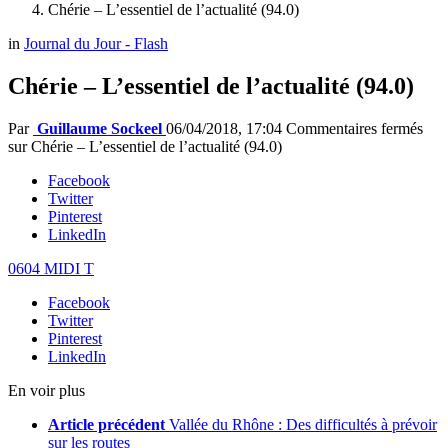
Chérie – L’essentiel de l’actualité (94.0)
in
Journal du Jour - Flash
Chérie – L’essentiel de l’actualité (94.0)
Par
Guillaume Sockeel
06/04/2018, 17:04
Commentaires fermés
sur Chérie – L’essentiel de l’actualité (94.0)
Facebook
Twitter
Pinterest
LinkedIn
0604 MIDI T
Facebook
Twitter
Pinterest
LinkedIn
En voir plus
Article précédent
Vallée du Rhône : Des difficultés à prévoir
sur les routes