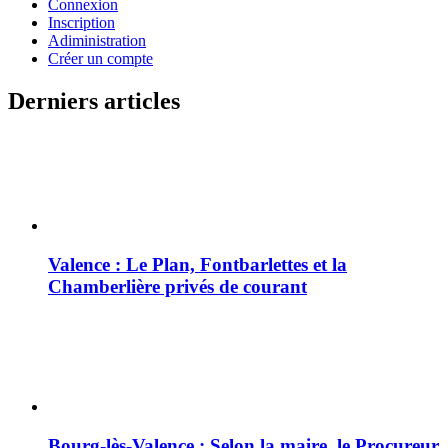
Connexion
Inscription
Adiministration
Créer un compte
Derniers articles
Valence : Le Plan, Fontbarlettes et la
Chamberlière privés de courant
Bourg-lès-Valence : Selon la maire, le Procureur