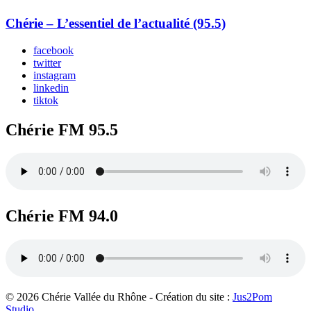
Chérie – L’essentiel de l’actualité (95.5)
facebook
twitter
instagram
linkedin
tiktok
Chérie FM 95.5
Chérie FM 94.0
© 2026 Chérie Vallée du Rhône - Création du site :
Jus2Pom
Studio
.