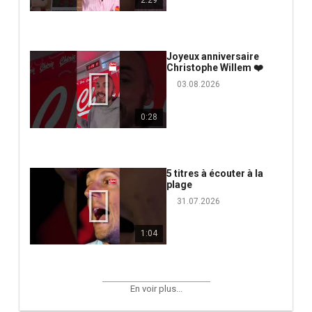
2:29
Joyeux anniversaire
Christophe Willem ❤️
03.08.2026
0:28
5 titres à écouter à la
plage
31.07.2026
1:04
En voir plus...