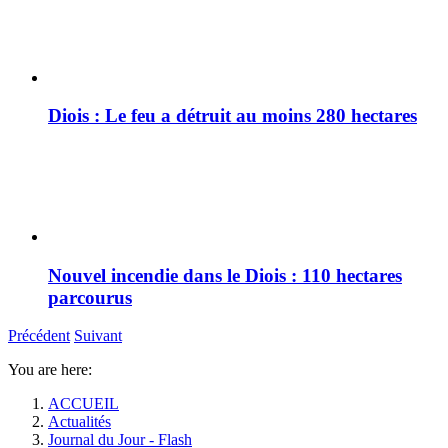
Diois : Le feu a détruit au moins 280 hectares
Nouvel incendie dans le Diois : 110 hectares
parcourus
Précédent
Suivant
You are here:
ACCUEIL
Actualités
Journal du Jour - Flash