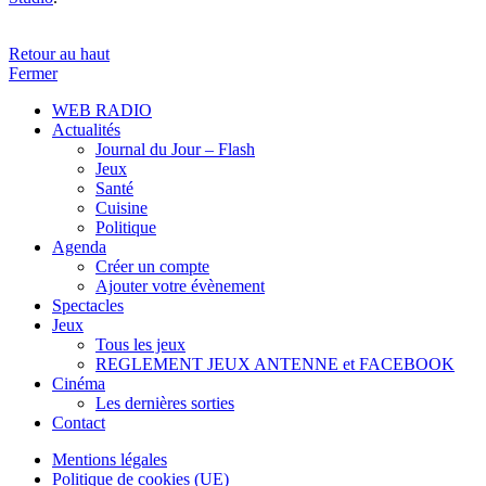
Retour au haut
Fermer
WEB RADIO
Actualités
Journal du Jour – Flash
Jeux
Santé
Cuisine
Politique
Agenda
Créer un compte
Ajouter votre évènement
Spectacles
Jeux
Tous les jeux
REGLEMENT JEUX ANTENNE et FACEBOOK
Cinéma
Les dernières sorties
Contact
Mentions légales
Politique de cookies (UE)