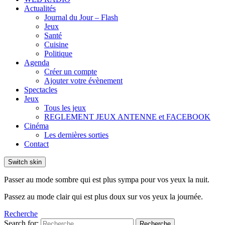
Actualités
Journal du Jour – Flash
Jeux
Santé
Cuisine
Politique
Agenda
Créer un compte
Ajouter votre évènement
Spectacles
Jeux
Tous les jeux
REGLEMENT JEUX ANTENNE et FACEBOOK
Cinéma
Les dernières sorties
Contact
Switch skin
Passer au mode sombre qui est plus sympa pour vos yeux la nuit.
Passez au mode clair qui est plus doux sur vos yeux la journée.
Recherche
Search for:
Recherche