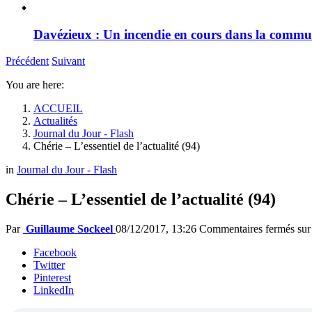
Davézieux : Un incendie en cours dans la comm
Précédent
Suivant
You are here:
ACCUEIL
Actualités
Journal du Jour - Flash
Chérie – L’essentiel de l’actualité (94)
in
Journal du Jour - Flash
Chérie – L’essentiel de l’actualité (94)
Par
Guillaume Sockeel
08/12/2017, 13:26
Commentaires fermés
sur 
Facebook
Twitter
Pinterest
LinkedIn