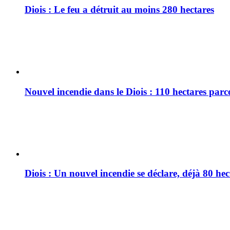
Diois : Le feu a détruit au moins 280 hectares
Nouvel incendie dans le Diois : 110 hectares par
Diois : Un nouvel incendie se déclare, déjà 80 he