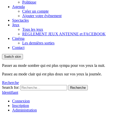
Politique
Agenda
Créer un compte
Ajouter votre évènement
Spectacles
Jeux
Tous les jeux
REGLEMENT JEUX ANTENNE et FACEBOOK
Cinéma
Les dernières sorties
Contact
Switch skin
Passer au mode sombre qui est plus sympa pour vos yeux la nuit.
Passez au mode clair qui est plus doux sur vos yeux la journée.
Recherche
Search for:
Recherche
Identifiant
Connexion
Inscription
Adiministration