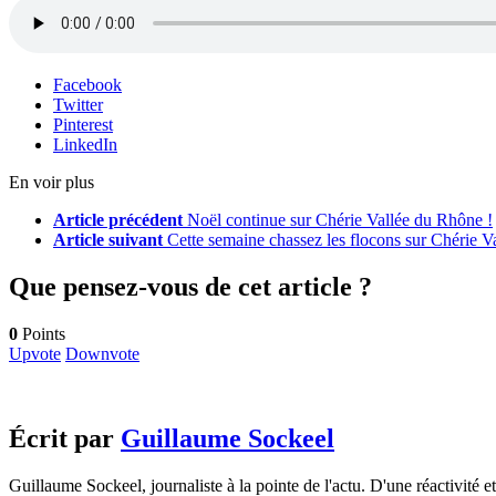
Facebook
Twitter
Pinterest
LinkedIn
En voir plus
Article précédent
Noël continue sur Chérie Vallée du Rhône !
Article suivant
Cette semaine chassez les flocons sur Chérie V
Que pensez-vous de cet article ?
0
Points
Upvote
Downvote
Écrit par
Guillaume Sockeel
Guillaume Sockeel, journaliste à la pointe de l'actu. D'une réactivité et