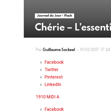
Journal du Jour - Flash
Chérie – L’essenti
Par
Guillaume Sockeel
19/10/2017, 17:24
Facebook
Twitter
Pinterest
LinkedIn
1910 MIDI A
Facebook