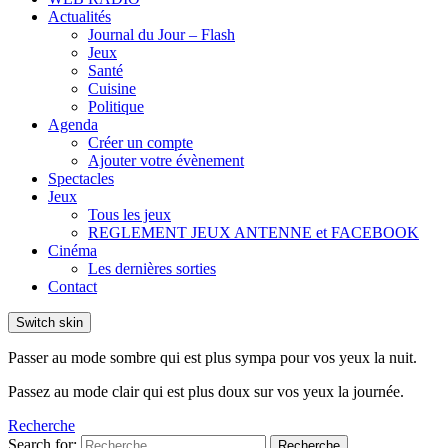
Actualités
Journal du Jour – Flash
Jeux
Santé
Cuisine
Politique
Agenda
Créer un compte
Ajouter votre évènement
Spectacles
Jeux
Tous les jeux
REGLEMENT JEUX ANTENNE et FACEBOOK
Cinéma
Les dernières sorties
Contact
Switch skin
Passer au mode sombre qui est plus sympa pour vos yeux la nuit.
Passez au mode clair qui est plus doux sur vos yeux la journée.
Recherche
Search for:
Recherche