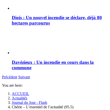
Diois : Un nouvel incendie se déclare, déjà 80
hectares parcourus
Davézieux : Un incendie en cours dans la
commune
Précédent
Suivant
You are here:
ACCUEIL
Actualités
Journal du Jour - Flash
Chérie – L’essentiel de l’actualité (95.5)