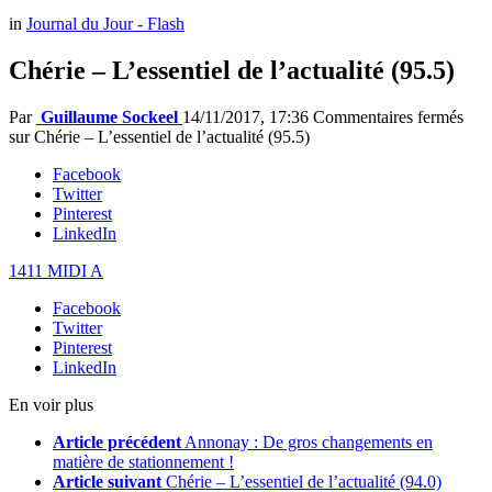
in
Journal du Jour - Flash
Chérie – L’essentiel de l’actualité (95.5)
Par
Guillaume Sockeel
14/11/2017, 17:36
Commentaires fermés
sur Chérie – L’essentiel de l’actualité (95.5)
Facebook
Twitter
Pinterest
LinkedIn
1411 MIDI A
Facebook
Twitter
Pinterest
LinkedIn
En voir plus
Article précédent
Annonay : De gros changements en
matière de stationnement !
Article suivant
Chérie – L’essentiel de l’actualité (94.0)