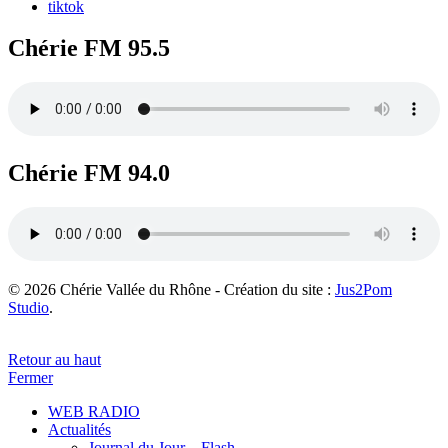
tiktok
Chérie FM 95.5
Chérie FM 94.0
© 2026 Chérie Vallée du Rhône - Création du site :
Jus2Pom
Studio
.
Retour au haut
Fermer
WEB RADIO
Actualités
Journal du Jour – Flash