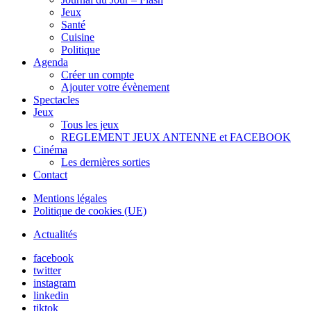
Jeux
Santé
Cuisine
Politique
Agenda
Créer un compte
Ajouter votre évènement
Spectacles
Jeux
Tous les jeux
REGLEMENT JEUX ANTENNE et FACEBOOK
Cinéma
Les dernières sorties
Contact
Mentions légales
Politique de cookies (UE)
Actualités
facebook
twitter
instagram
linkedin
tiktok