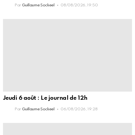
Par
Guillaume Sockeel
08/08/2026, 19:50
Jeudi 6 août : Le journal de 12h
Par
Guillaume Sockeel
06/08/2026, 19:28