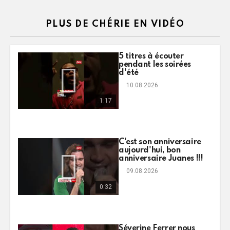
PLUS DE CHÉRIE EN VIDÉO
5 titres à écouter
pendant les soirées
d'été
10.08.2026
1:17
C'est son anniversaire
aujourd'hui, bon
anniversaire Juanes !!!
09.08.2026
0:32
Séverine Ferrer nous