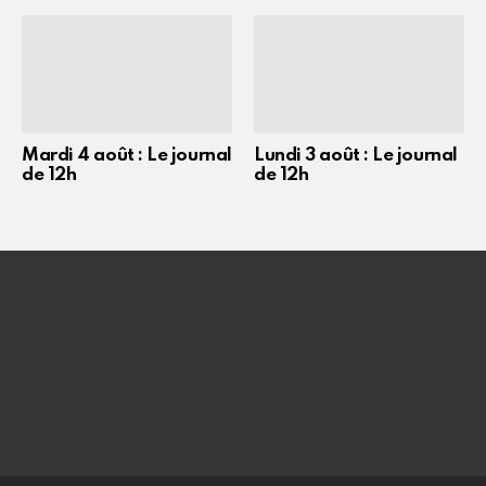
Mardi 4 août : Le journal
Lundi 3 août : Le journal
de 12h
de 12h