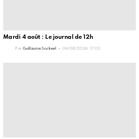
Mardi 4 août : Le journal de 12h
Par
Guillaume Sockeel
04/08/2026, 17:03