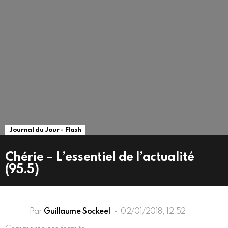
Journal du Jour - Flash
Chérie – L’essentiel de l’actualité
(95.5)
Par
Guillaume Sockeel
02/01/2018, 12:52