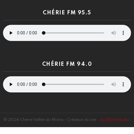
CHÉRIE FM 95.5
CHÉRIE FM 94.0
© 2026 Chérie Vallée du Rhône - Création du site :
Jus2Pom Studio
.