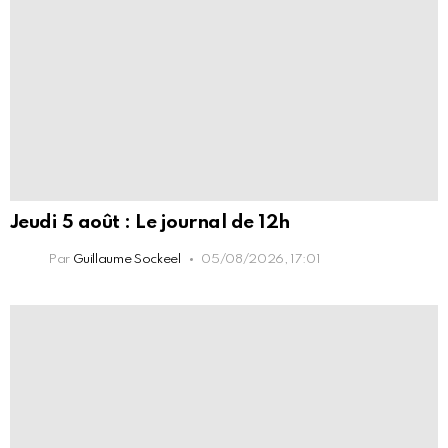
Jeudi 5 août : Le journal de 12h
Par
Guillaume Sockeel
05/08/2026, 17:01