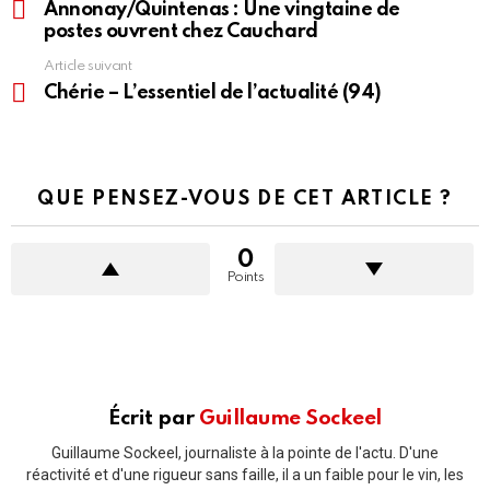
voir
Annonay/Quintenas : Une vingtaine de
plus
postes ouvrent chez Cauchard
Article suivant
Chérie – L’essentiel de l’actualité (94)
QUE PENSEZ-VOUS DE CET ARTICLE ?
0
Points
Écrit par
Guillaume Sockeel
Guillaume Sockeel, journaliste à la pointe de l'actu. D'une
réactivité et d'une rigueur sans faille, il a un faible pour le vin, les