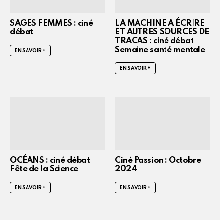
SAGES FEMMES : ciné
LA MACHINE A ÉCRIRE
débat
ET AUTRES SOURCES DE
TRACAS : ciné débat
Semaine santé mentale
EN SAVOIR +
EN SAVOIR +
OCÉANS : ciné débat
Ciné Passion : Octobre
Fête de la Science
2024
EN SAVOIR +
EN SAVOIR +