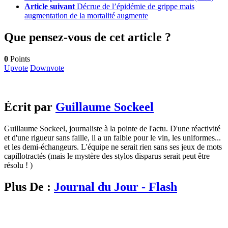
Article suivant
Décrue de l’épidémie de grippe mais
augmentation de la mortalité augmente
Que pensez-vous de cet article ?
0
Points
Upvote
Downvote
Écrit par
Guillaume Sockeel
Guillaume Sockeel, journaliste à la pointe de l'actu. D'une réactivité
et d'une rigueur sans faille, il a un faible pour le vin, les uniformes...
et les demi-échangeurs. L'équipe ne serait rien sans ses jeux de mots
capillotractés (mais le mystère des stylos disparus serait peut être
résolu ! )
Plus De :
Journal du Jour - Flash