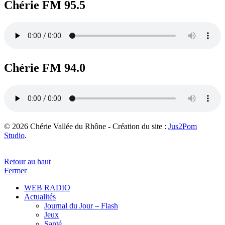
Chérie FM 95.5
Chérie FM 94.0
© 2026 Chérie Vallée du Rhône - Création du site :
Jus2Pom
Studio
.
Retour au haut
Fermer
WEB RADIO
Actualités
Journal du Jour – Flash
Jeux
Santé