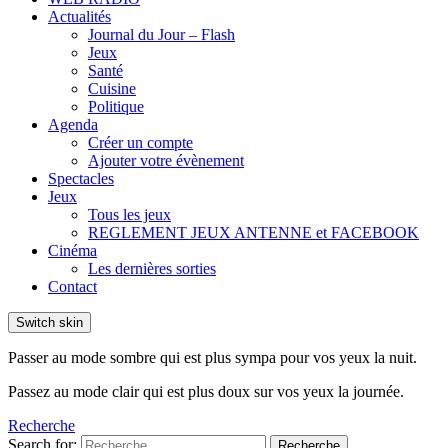
Actualités
Journal du Jour – Flash
Jeux
Santé
Cuisine
Politique
Agenda
Créer un compte
Ajouter votre évènement
Spectacles
Jeux
Tous les jeux
REGLEMENT JEUX ANTENNE et FACEBOOK
Cinéma
Les dernières sorties
Contact
Switch skin
Passer au mode sombre qui est plus sympa pour vos yeux la nuit.
Passez au mode clair qui est plus doux sur vos yeux la journée.
Recherche
Search for:
Recherche