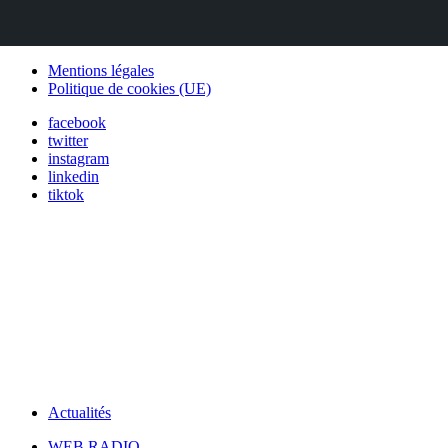
Mentions légales
Politique de cookies (UE)
facebook
twitter
instagram
linkedin
tiktok
Actualités
WEB RADIO