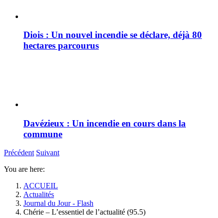
Diois : Un nouvel incendie se déclare, déjà 80
hectares parcourus
Davézieux : Un incendie en cours dans la
commune
Précédent
Suivant
You are here:
ACCUEIL
Actualités
Journal du Jour - Flash
Chérie – L’essentiel de l’actualité (95.5)