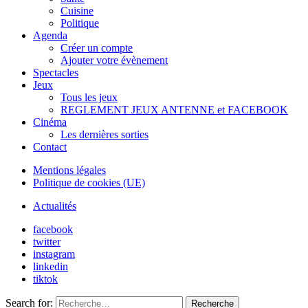
Cuisine
Politique
Agenda
Créer un compte
Ajouter votre évènement
Spectacles
Jeux
Tous les jeux
REGLEMENT JEUX ANTENNE et FACEBOOK
Cinéma
Les dernières sorties
Contact
Mentions légales
Politique de cookies (UE)
Actualités
facebook
twitter
instagram
linkedin
tiktok
Search for:
Recherche