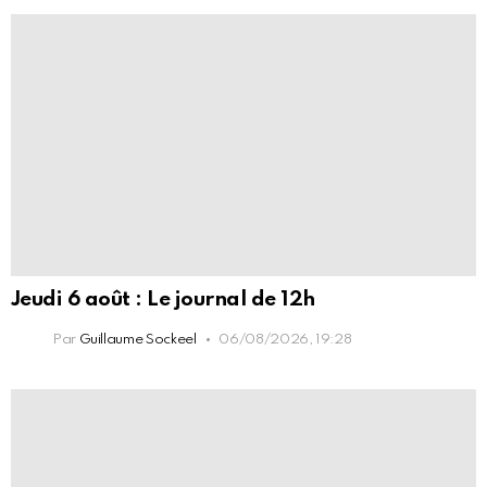
Jeudi 6 août : Le journal de 12h
Par
Guillaume Sockeel
06/08/2026, 19:28