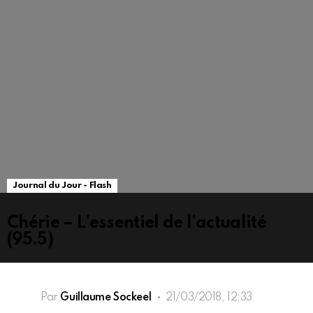
Journal du Jour - Flash
Chérie – L’essentiel de l’actualité
(95.5)
Par
Guillaume Sockeel
21/03/2018, 12:33