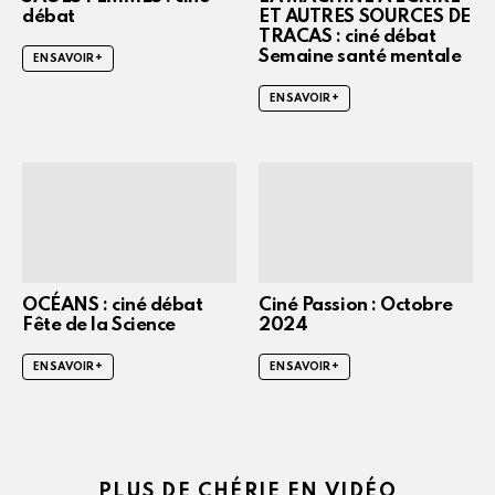
débat
ET AUTRES SOURCES DE
TRACAS : ciné débat
Semaine santé mentale
EN SAVOIR +
EN SAVOIR +
OCÉANS : ciné débat
Ciné Passion : Octobre
Fête de la Science
2024
EN SAVOIR +
EN SAVOIR +
PLUS DE CHÉRIE EN VIDÉO