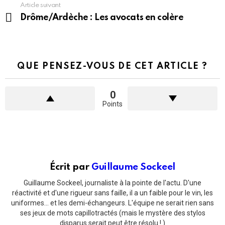
Article suivant
Drôme/Ardèche : Les avocats en colère
QUE PENSEZ-VOUS DE CET ARTICLE ?
0
Points
Écrit par
Guillaume Sockeel
Guillaume Sockeel, journaliste à la pointe de l'actu. D'une
réactivité et d'une rigueur sans faille, il a un faible pour le vin, les
uniformes... et les demi-échangeurs. L'équipe ne serait rien sans
ses jeux de mots capillotractés (mais le mystère des stylos
disparus serait peut être résolu ! )