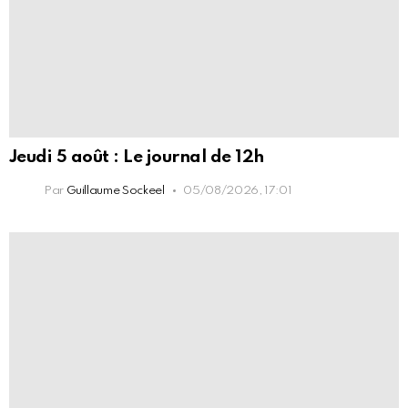
Jeudi 5 août : Le journal de 12h
Par
Guillaume Sockeel
05/08/2026, 17:01