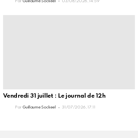
Par
Guillaume Sockeel
03/08/2026, 14:59
Vendredi 31 juillet : Le journal de 12h
Par
Guillaume Sockeel
31/07/2026, 17:11