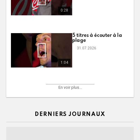
0:28
5 titres à écouter à la
plage
31.07.2026
1:04
En voir plus...
DERNIERS JOURNAUX