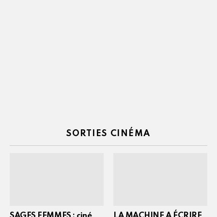
SORTIES CINÉMA
SAGES FEMMES : ciné
LA MACHINE A ÉCRIRE