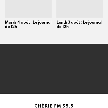
Mardi 4 août : Le journal
Lundi 3 août : Le journal
de 12h
de 12h
CHÉRIE FM 95.5