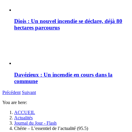
Diois : Un nouvel incendie se déclare, déjà 80
hectares parcourus
Davézieux : Un incendie en cours dans la
commune
Précédent
Suivant
You are here:
ACCUEIL
Actualités
Journal du Jour - Flash
Chérie – L’essentiel de l’actualité (95.5)