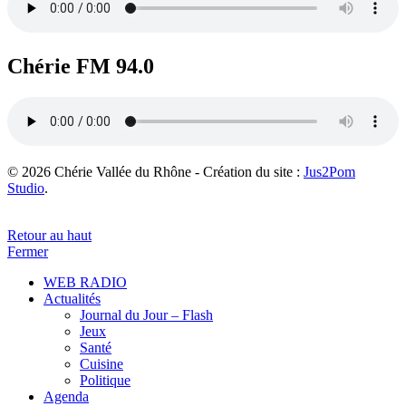
Chérie FM 94.0
© 2026 Chérie Vallée du Rhône - Création du site :
Jus2Pom
Studio
.
Retour au haut
Fermer
WEB RADIO
Actualités
Journal du Jour – Flash
Jeux
Santé
Cuisine
Politique
Agenda