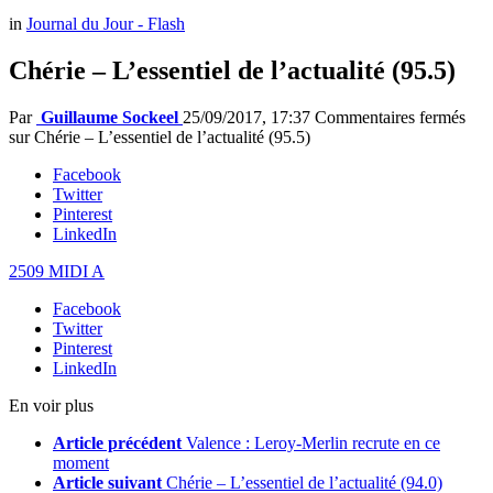
in
Journal du Jour - Flash
Chérie – L’essentiel de l’actualité (95.5)
Par
Guillaume Sockeel
25/09/2017, 17:37
Commentaires fermés
sur Chérie – L’essentiel de l’actualité (95.5)
Facebook
Twitter
Pinterest
LinkedIn
2509 MIDI A
Facebook
Twitter
Pinterest
LinkedIn
En voir plus
Article précédent
Valence : Leroy-Merlin recrute en ce
moment
Article suivant
Chérie – L’essentiel de l’actualité (94.0)