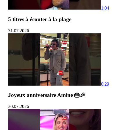
1:04
5 titres à écouter à la plage
31.07.2026
0:29
Joyeux anniversaire Amine 🎂🎉
30.07.2026