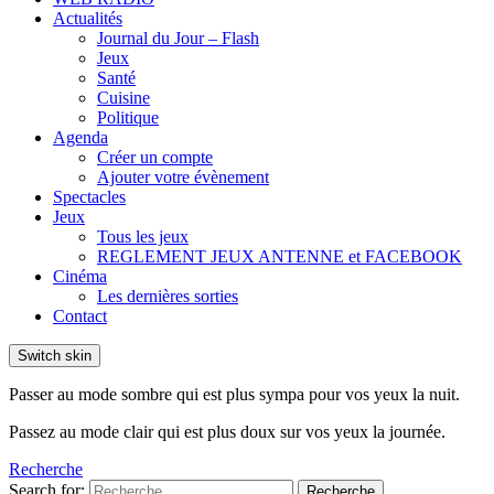
Actualités
Journal du Jour – Flash
Jeux
Santé
Cuisine
Politique
Agenda
Créer un compte
Ajouter votre évènement
Spectacles
Jeux
Tous les jeux
REGLEMENT JEUX ANTENNE et FACEBOOK
Cinéma
Les dernières sorties
Contact
Switch skin
Passer au mode sombre qui est plus sympa pour vos yeux la nuit.
Passez au mode clair qui est plus doux sur vos yeux la journée.
Recherche
Search for:
Recherche