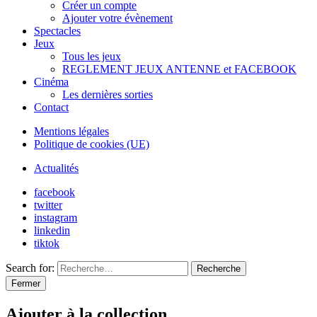
Créer un compte
Ajouter votre évènement
Spectacles
Jeux
Tous les jeux
REGLEMENT JEUX ANTENNE et FACEBOOK
Cinéma
Les dernières sorties
Contact
Mentions légales
Politique de cookies (UE)
Actualités
facebook
twitter
instagram
linkedin
tiktok
Search for:
Recherche
Fermer
Ajouter à la collection