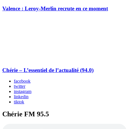
Valence : Leroy-Merlin recrute en ce moment
Chérie – L’essentiel de l’actualité (94.0)
facebook
twitter
instagram
linkedin
tiktok
Chérie FM 95.5