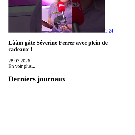
1:24
Lââm gâte Séverine Ferrer avec plein de
cadeaux !
28.07.2026
En voir plus...
Derniers journaux