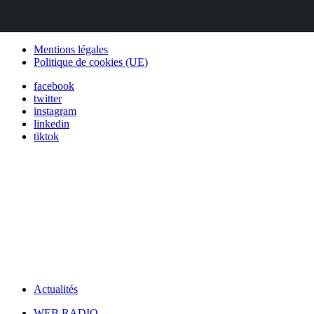
Mentions légales
Politique de cookies (UE)
facebook
twitter
instagram
linkedin
tiktok
Actualités
WEB RADIO