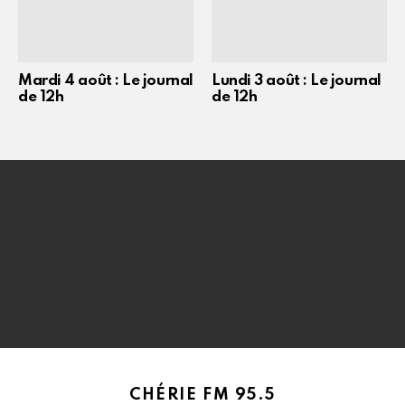
Mardi 4 août : Le journal
Lundi 3 août : Le journal
de 12h
de 12h
CHÉRIE FM 95.5