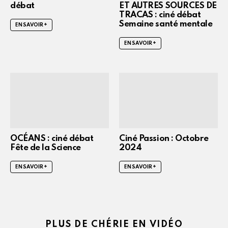
débat
ET AUTRES SOURCES DE
TRACAS : ciné débat
Semaine santé mentale
EN SAVOIR +
EN SAVOIR +
OCÉANS : ciné débat
Ciné Passion : Octobre
Fête de la Science
2024
EN SAVOIR +
EN SAVOIR +
PLUS DE CHÉRIE EN VIDÉO