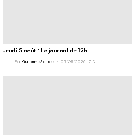
Jeudi 5 août : Le journal de 12h
Par
Guillaume Sockeel
05/08/2026, 17:01