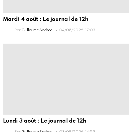
Mardi 4 août : Le journal de 12h
Par
Guillaume Sockeel
04/08/2026, 17:03
Lundi 3 août : Le journal de 12h
Par
Guillaume Sockeel
03/08/2026, 14:59