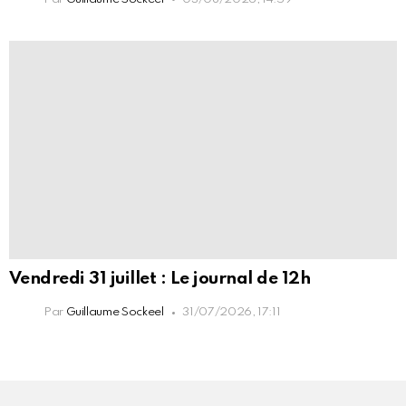
Vendredi 31 juillet : Le journal de 12h
Par
Guillaume Sockeel
31/07/2026, 17:11