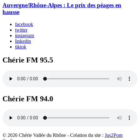
Auvergne/Rhône-Alpes : Le prix des péages en
hausse
facebook
twitter
instagram
linkedin
tiktok
Chérie FM 95.5
Chérie FM 94.0
© 2026 Chérie Vallée du Rhône - Création du site :
Jus2Pom