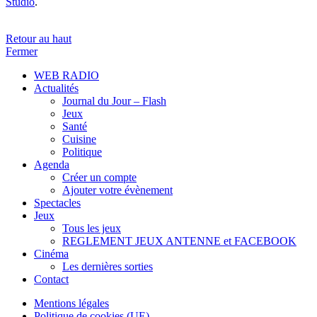
Studio
.
Retour au haut
Fermer
WEB RADIO
Actualités
Journal du Jour – Flash
Jeux
Santé
Cuisine
Politique
Agenda
Créer un compte
Ajouter votre évènement
Spectacles
Jeux
Tous les jeux
REGLEMENT JEUX ANTENNE et FACEBOOK
Cinéma
Les dernières sorties
Contact
Mentions légales
Politique de cookies (UE)