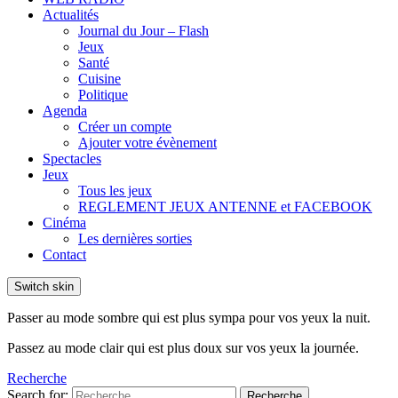
Actualités
Journal du Jour – Flash
Jeux
Santé
Cuisine
Politique
Agenda
Créer un compte
Ajouter votre évènement
Spectacles
Jeux
Tous les jeux
REGLEMENT JEUX ANTENNE et FACEBOOK
Cinéma
Les dernières sorties
Contact
Switch skin
Passer au mode sombre qui est plus sympa pour vos yeux la nuit.
Passez au mode clair qui est plus doux sur vos yeux la journée.
Recherche
Search for:
Recherche