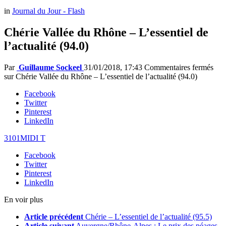
in
Journal du Jour - Flash
Chérie Vallée du Rhône – L’essentiel de
l’actualité (94.0)
Par
Guillaume Sockeel
31/01/2018, 17:43
Commentaires fermés
sur Chérie Vallée du Rhône – L’essentiel de l’actualité (94.0)
Facebook
Twitter
Pinterest
LinkedIn
3101MIDI T
Facebook
Twitter
Pinterest
LinkedIn
En voir plus
Article précédent
Chérie – L’essentiel de l’actualité (95.5)
Article suivant
Auvergne/Rhône-Alpes : Le prix des péages