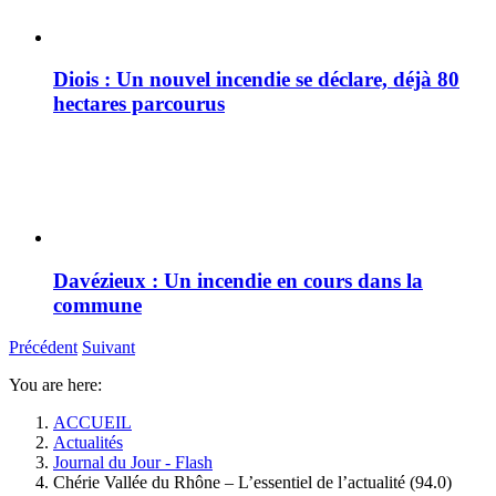
Diois : Un nouvel incendie se déclare, déjà 80
hectares parcourus
Davézieux : Un incendie en cours dans la
commune
Précédent
Suivant
You are here:
ACCUEIL
Actualités
Journal du Jour - Flash
Chérie Vallée du Rhône – L’essentiel de l’actualité (94.0)