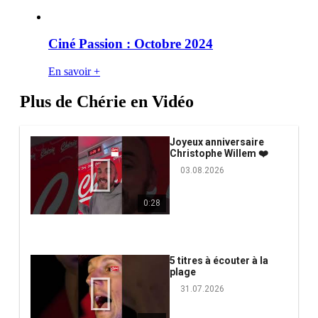
Ciné Passion : Octobre 2024
En savoir +
Plus de Chérie en Vidéo
Joyeux anniversaire
Christophe Willem ❤️
03.08.2026
0:28
5 titres à écouter à la
plage
31.07.2026