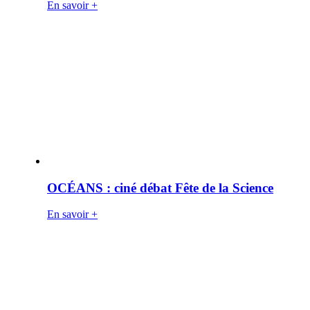
En savoir +
OCÉANS : ciné débat Fête de la Science
En savoir +