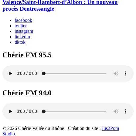
Valence/Saint-Rambert-d’Albon : Un nouveau
procès Dentressangle
facebook
twitter
instagram
linkedin
tiktok
Chérie FM 95.5
Chérie FM 94.0
© 2026 Chérie Vallée du Rhône - Création du site :
Jus2Pom
Studio
.