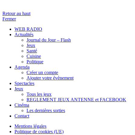
Retour au haut
Fermer
WEB RADIO
Actualités
Journal du Jour – Flash
Jeux
Santé
Cuisine
Politique
Agenda
Créer un compte
Ajouter votre évènement
Spectacles
Jeux
Tous les jeux
REGLEMENT JEUX ANTENNE et FACEBOOK
Cinéma
Les dernières sorties
Contact
Mentions légales
Politique de cookies (UE)