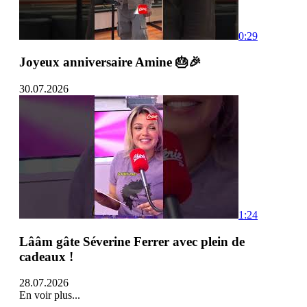
0:29
Joyeux anniversaire Amine 🎂🎉
30.07.2026
1:24
Lââm gâte Séverine Ferrer avec plein de
cadeaux !
28.07.2026
En voir plus...