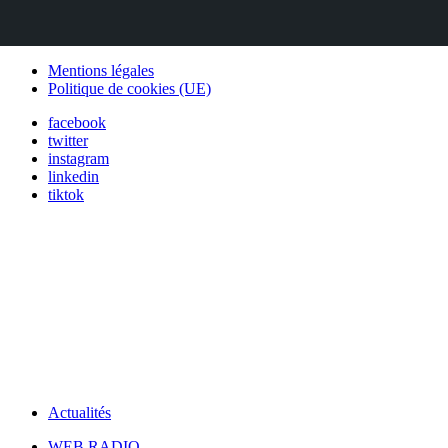
Mentions légales
Politique de cookies (UE)
facebook
twitter
instagram
linkedin
tiktok
Actualités
WEB RADIO