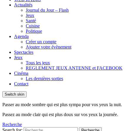
Actualités
Journal du Jour – Flash
Jeux
Santé
Cuisine
Politique
Agenda
Créer un compte
Ajouter votre évènement
Spectacles
Jeux
Tous les jeux
REGLEMENT JEUX ANTENNE et FACEBOOK
Cinéma
Les dernières sorties
Contact
Switch skin
Passer au mode sombre qui est plus sympa pour vos yeux la nuit.
Passez au mode clair qui est plus doux sur vos yeux la journée.
Recherche
Search for:
Recherche