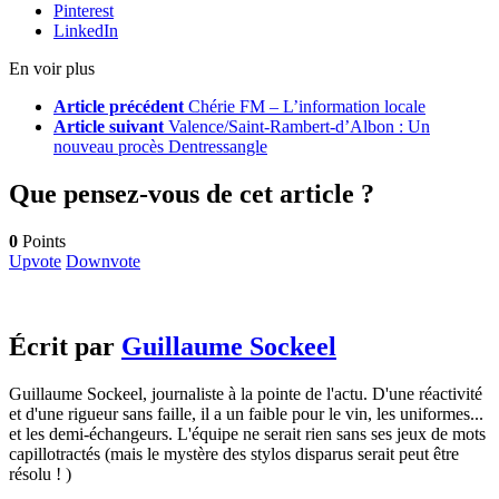
Pinterest
LinkedIn
En voir plus
Article précédent
Chérie FM – L’information locale
Article suivant
Valence/Saint-Rambert-d’Albon : Un
nouveau procès Dentressangle
Que pensez-vous de cet article ?
0
Points
Upvote
Downvote
Écrit par
Guillaume Sockeel
Guillaume Sockeel, journaliste à la pointe de l'actu. D'une réactivité
et d'une rigueur sans faille, il a un faible pour le vin, les uniformes...
et les demi-échangeurs. L'équipe ne serait rien sans ses jeux de mots
capillotractés (mais le mystère des stylos disparus serait peut être
résolu ! )