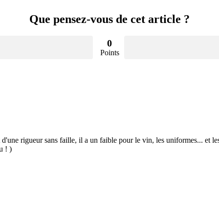
Que pensez-vous de cet article ?
0
Points
 d'une rigueur sans faille, il a un faible pour le vin, les uniformes... et
u ! )