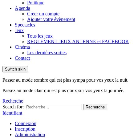
Politique
Agenda
Créer un compte
Ajouter votre évènement
Spectacles
Jeux
Tous les jeux
REGLEMENT JEUX ANTENNE et FACEBOOK
Cinéma
Les dernières sorties
Contact
Switch skin
Passer au mode sombre qui est plus sympa pour vos yeux la nuit.
Passez au mode clair qui est plus doux sur vos yeux la journée.
Recherche
Search for:
Recherche
Identifiant
Connexion
Inscription
Adiministration