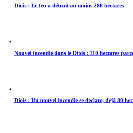
Diois : Le feu a détruit au moins 280 hectares
Nouvel incendie dans le Diois : 110 hectares par
Diois : Un nouvel incendie se déclare, déjà 80 he