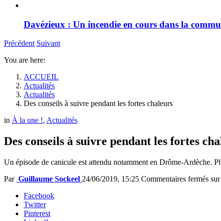
Davézieux : Un incendie en cours dans la comm
Précédent
Suivant
You are here:
ACCUEIL
Actualités
Actualités
Des conseils à suivre pendant les fortes chaleurs
in
À la une !
,
Actualités
Des conseils à suivre pendant les fortes cha
Un épisode de canicule est attendu notamment en Drôme-Ardèche. Phot
Par
Guillaume Sockeel
24/06/2019, 15:25
Commentaires fermés
sur 
Facebook
Twitter
Pinterest