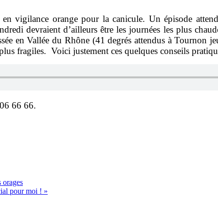
en vigilance orange pour la canicule. Un épisode attendu
ndredi devraient d’ailleurs être les journées les plus chaud
assée en Vallée du Rhône (41 degrés attendus à Tournon je
plus fragiles. Voici justement ces quelques conseils pratiq
 06 66 66.
s orages
ial pour moi ! »