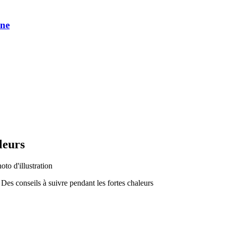
une
leurs
o d'illustration
Des conseils à suivre pendant les fortes chaleurs