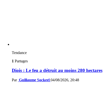
Tendance
1
Partages
Diois : Le feu a détruit au moins 280 hectares
Par
Guillaume Sockeel
04/08/2026, 20:48