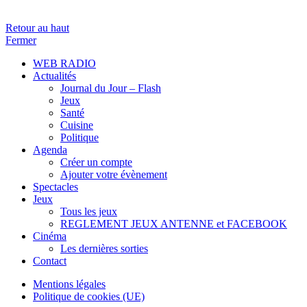
Retour au haut
Fermer
WEB RADIO
Actualités
Journal du Jour – Flash
Jeux
Santé
Cuisine
Politique
Agenda
Créer un compte
Ajouter votre évènement
Spectacles
Jeux
Tous les jeux
REGLEMENT JEUX ANTENNE et FACEBOOK
Cinéma
Les dernières sorties
Contact
Mentions légales
Politique de cookies (UE)