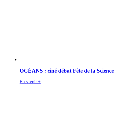
OCÉANS : ciné débat Fête de la Science
En savoir +