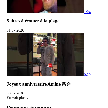
1:04
5 titres à écouter à la plage
31.07.2026
0:29
Joyeux anniversaire Amine 🎂🎉
30.07.2026
En voir plus...
Derniers journaux