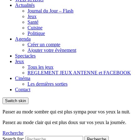
Actualités
Journal du Jour – Flash
Jeux
Santé
Cuisine
Politique
Agenda
Créer un compte
Ajouter votre évènement
Spectacles
Jeux
Tous les jeux
REGLEMENT JEUX ANTENNE et FACEBOOK
Cinéma
Les dernières sorties
Contact
Switch skin
Passer au mode sombre qui est plus sympa pour vos yeux la nuit.
Passez au mode clair qui est plus doux sur vos yeux la journée.
Recherche
Search for:
Recherche