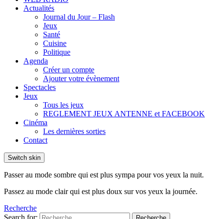
Actualités
Journal du Jour – Flash
Jeux
Santé
Cuisine
Politique
Agenda
Créer un compte
Ajouter votre évènement
Spectacles
Jeux
Tous les jeux
REGLEMENT JEUX ANTENNE et FACEBOOK
Cinéma
Les dernières sorties
Contact
Switch skin
Passer au mode sombre qui est plus sympa pour vos yeux la nuit.
Passez au mode clair qui est plus doux sur vos yeux la journée.
Recherche
Search for:
Recherche