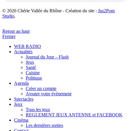
© 2026 Chérie Vallée du Rhône - Création du site :
Jus2Pom
Studio
.
Retour au haut
Fermer
WEB RADIO
Actualités
Journal du Jour – Flash
Jeux
Santé
Cuisine
Politique
Agenda
Créer un compte
Ajouter votre évènement
Spectacles
Jeux
Tous les jeux
REGLEMENT JEUX ANTENNE et FACEBOOK
Cinéma
Les dernières sorties
Contact