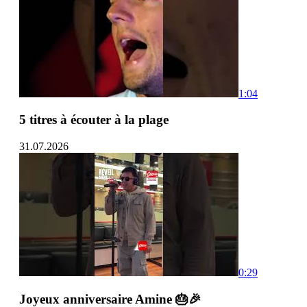
1:04
5 titres à écouter à la plage
31.07.2026
0:29
Joyeux anniversaire Amine 🎂🎉