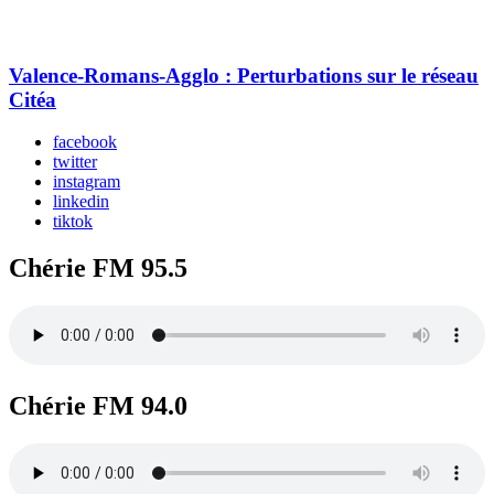
Valence-Romans-Agglo : Perturbations sur le réseau
Citéa
facebook
twitter
instagram
linkedin
tiktok
Chérie FM 95.5
Chérie FM 94.0