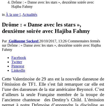
Drôme : « Danse avec les stars », deuxième soirée avec
Hajiba Fahmy
in
À la une !
,
Actualités
Drôme : « Danse avec les stars »,
deuxième soirée avec Hajiba Fahmy
Par
Guillaume Sockeel
20/10/2017, 13:26
Commentaires fermés
sur Drôme : « Danse avec les stars », deuxième soirée avec Hajiba
Fahmy
Facebook
Twitter
Pinterest
LinkedIn
Cette Valentinoise de 29 ans est la nouvelle danseuse de
l’émission de TF1. Elle s’est fait remarquer car elle est
l’une des danseuses de la star américaine Beyoncé. C’est
d’ailleurs la seule Française membre de la troupe de
l’ancienne chanteuse des Destiny’s Child. L’émission
permet à notre Drômoise d’apprendre la discipline au