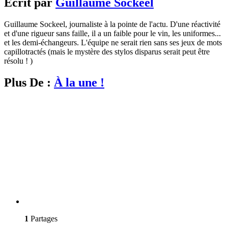
Écrit par
Guillaume Sockeel
Guillaume Sockeel, journaliste à la pointe de l'actu. D'une réactivité
et d'une rigueur sans faille, il a un faible pour le vin, les uniformes...
et les demi-échangeurs. L'équipe ne serait rien sans ses jeux de mots
capillotractés (mais le mystère des stylos disparus serait peut être
résolu ! )
Plus De :
À la une !
1
Partages