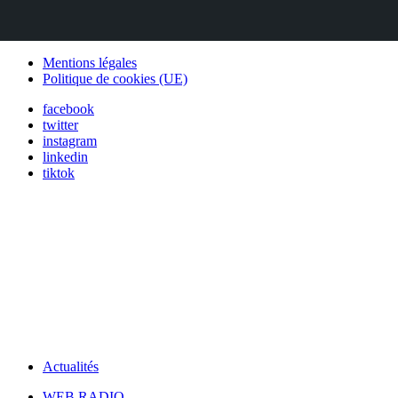
Mentions légales
Politique de cookies (UE)
facebook
twitter
instagram
linkedin
tiktok
Actualités
WEB RADIO