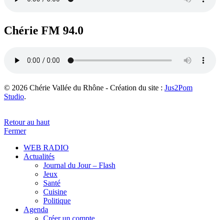
Chérie FM 94.0
© 2026 Chérie Vallée du Rhône - Création du site :
Jus2Pom
Studio
.
Retour au haut
Fermer
WEB RADIO
Actualités
Journal du Jour – Flash
Jeux
Santé
Cuisine
Politique
Agenda
Créer un compte