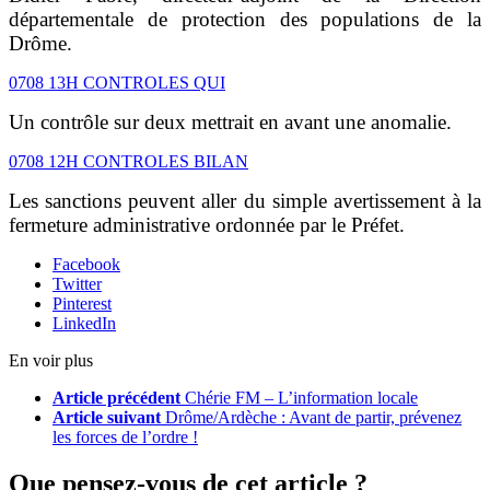
départementale de protection des populations de la
Drôme.
0708 13H CONTROLES QUI
Un contrôle sur deux mettrait en avant une anomalie.
0708 12H CONTROLES BILAN
Les sanctions peuvent aller du simple avertissement à la
fermeture administrative ordonnée par le Préfet.
Facebook
Twitter
Pinterest
LinkedIn
En voir plus
Article précédent
Chérie FM – L’information locale
Article suivant
Drôme/Ardèche : Avant de partir, prévenez
les forces de l’ordre !
Que pensez-vous de cet article ?