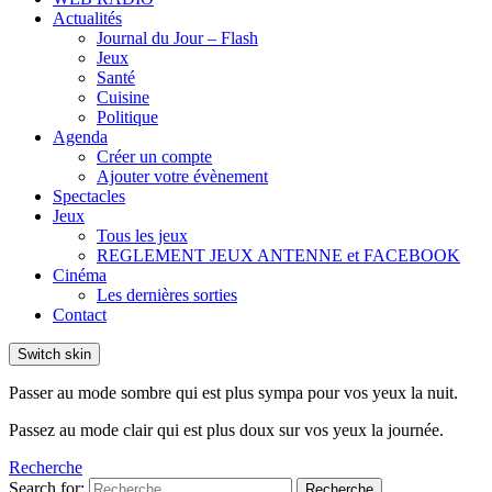
Actualités
Journal du Jour – Flash
Jeux
Santé
Cuisine
Politique
Agenda
Créer un compte
Ajouter votre évènement
Spectacles
Jeux
Tous les jeux
REGLEMENT JEUX ANTENNE et FACEBOOK
Cinéma
Les dernières sorties
Contact
Switch skin
Passer au mode sombre qui est plus sympa pour vos yeux la nuit.
Passez au mode clair qui est plus doux sur vos yeux la journée.
Recherche
Search for:
Recherche