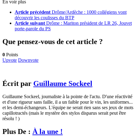
En voir plus
Article précédent
Drôme/Ardèche : 1000 collégiens vont
découvrir les coulisses du BTP
Article suivant
Drôme : Mariton président de LR 26, Jouvet
porte-parole du PS
Que pensez-vous de cet article ?
0
Points
Upvote
Downvote
Écrit par
Guillaume Sockeel
Guillaume Sockeel, journaliste à la pointe de l'actu. D'une réactivité
et d'une rigueur sans faille, il a un faible pour le vin, les uniformes...
et les demi-échangeurs. L'équipe ne serait rien sans ses jeux de mots
capillotractés (mais le mystère des stylos disparus serait peut être
résolu ! )
Plus De :
À la une !