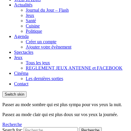
Actualités
Journal du Jour – Flash
Jeux
Santé
Cuisine
Politique
Agenda
Créer un compte
Ajouter votre évènement
Spectacles
Jeux
Tous les jeux
REGLEMENT JEUX ANTENNE et FACEBOOK
Cinéma
Les dernières sorties
Contact
Switch skin
Passer au mode sombre qui est plus sympa pour vos yeux la nuit.
Passez au mode clair qui est plus doux sur vos yeux la journée.
Recherche
Search for:
Recherche