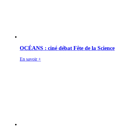
OCÉANS : ciné débat Fête de la Science
En savoir +