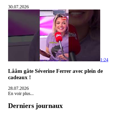
30.07.2026
1:24
Lââm gâte Séverine Ferrer avec plein de
cadeaux !
28.07.2026
En voir plus...
Derniers journaux