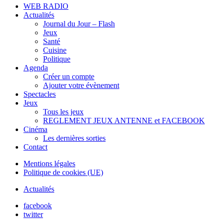
WEB RADIO
Actualités
Journal du Jour – Flash
Jeux
Santé
Cuisine
Politique
Agenda
Créer un compte
Ajouter votre évènement
Spectacles
Jeux
Tous les jeux
REGLEMENT JEUX ANTENNE et FACEBOOK
Cinéma
Les dernières sorties
Contact
Mentions légales
Politique de cookies (UE)
Actualités
facebook
twitter