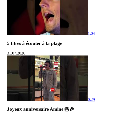
1:04
5 titres à écouter à la plage
31.07.2026
0:29
Joyeux anniversaire Amine 🎂🎉