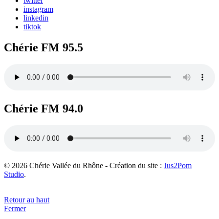
twitter
instagram
linkedin
tiktok
Chérie FM 95.5
Chérie FM 94.0
© 2026 Chérie Vallée du Rhône - Création du site :
Jus2Pom
Studio
.
Retour au haut
Fermer