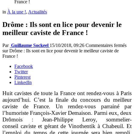
France !
in
À la une !
,
Actualités
Drôme : Ils sont en lice pour devenir le
meilleur caviste de France !
Par
Guillaume Sockeel
15/10/2018, 09:26
Commentaires fermés
sur Drôme : Ils sont en lice pour devenir le meilleur caviste de
France !
Facebook
Twitter
Pinterest
LinkedIn
Huit cavistes de toute la France ont rendez-vous à Paris
aujourd’hui. C’est la finale du concours du meilleur
caviste de France. Un rendez-vous parrainé par
l’humoriste François-Xavier Demaison. Parmi eux, deux
Drômois : Jean-Philippe Leroy, sommelier-
conseil caviste et gérant de Vinothentik à Chabeuil. Et
l’emploi du temps de cette journée sera bien rempli,