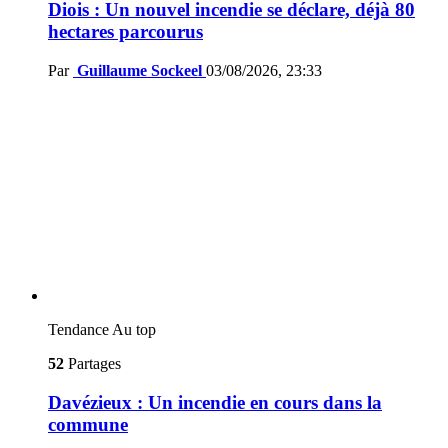
Diois : Un nouvel incendie se déclare, déjà 80
hectares parcourus
Par
Guillaume Sockeel
03/08/2026, 23:33
Tendance
Au top
52
Partages
Davézieux : Un incendie en cours dans la
commune