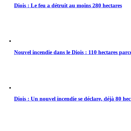
Diois : Le feu a détruit au moins 280 hectares
Nouvel incendie dans le Diois : 110 hectares par
Diois : Un nouvel incendie se déclare, déjà 80 he