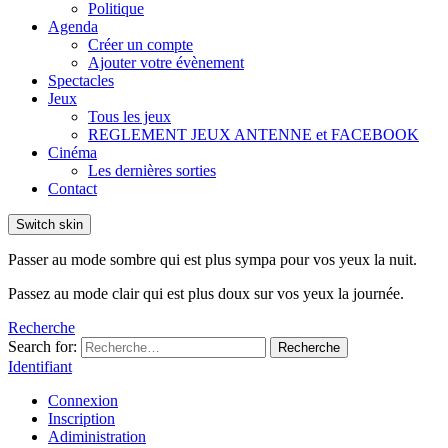
Politique
Agenda
Créer un compte
Ajouter votre évènement
Spectacles
Jeux
Tous les jeux
REGLEMENT JEUX ANTENNE et FACEBOOK
Cinéma
Les dernières sorties
Contact
Switch skin
Passer au mode sombre qui est plus sympa pour vos yeux la nuit.
Passez au mode clair qui est plus doux sur vos yeux la journée.
Recherche
Search for:
Recherche
Identifiant
Connexion
Inscription
Adiministration