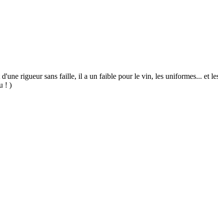
 d'une rigueur sans faille, il a un faible pour le vin, les uniformes... et
u ! )