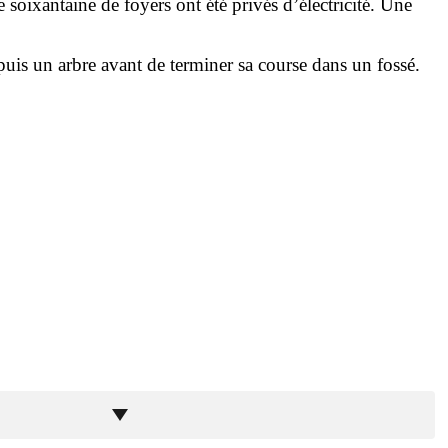
soixantaine de foyers ont été privés d’électricité. Une
puis un arbre avant de terminer sa course dans un fossé.