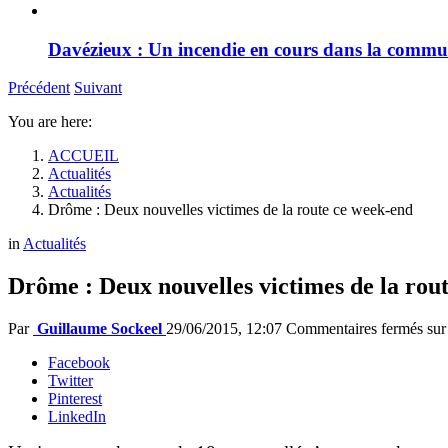
Davézieux : Un incendie en cours dans la comm
Précédent
Suivant
You are here:
ACCUEIL
Actualités
Actualités
Drôme : Deux nouvelles victimes de la route ce week-end
in
Actualités
Drôme : Deux nouvelles victimes de la rou
Par
Guillaume Sockeel
29/06/2015, 12:07
Commentaires fermés
sur
Facebook
Twitter
Pinterest
LinkedIn