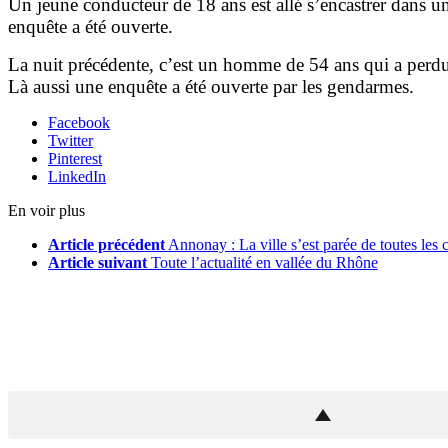
Un jeune conducteur de 18 ans est allé s’encastrer dans u
enquête a été ouverte.
La nuit précédente, c’est un homme de 54 ans qui a perdu 
Là aussi une enquête a été ouverte par les gendarmes.
Facebook
Twitter
Pinterest
LinkedIn
En voir plus
Article précédent
Annonay : La ville s’est parée de toutes les c
Article suivant
Toute l’actualité en vallée du Rhône