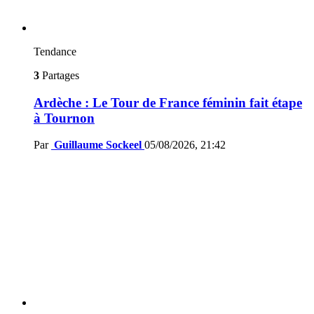
Tendance
3
Partages
Ardèche : Le Tour de France féminin fait étape
à Tournon
Par
Guillaume Sockeel
05/08/2026, 21:42