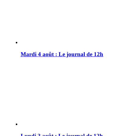
Mardi 4 août : Le journal de 12h
Lundi 3 août : Le journal de 12h