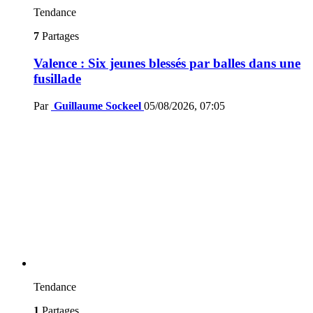
Tendance
7
Partages
Valence : Six jeunes blessés par balles dans une
fusillade
Par
Guillaume Sockeel
05/08/2026, 07:05
Tendance
1
Partages