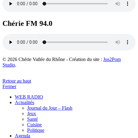
Chérie FM 94.0
© 2026 Chérie Vallée du Rhône - Création du site :
Jus2Pom
Studio
.
Retour au haut
Fermer
WEB RADIO
Actualités
Journal du Jour – Flash
Jeux
Santé
Cuisine
Politique
Agenda