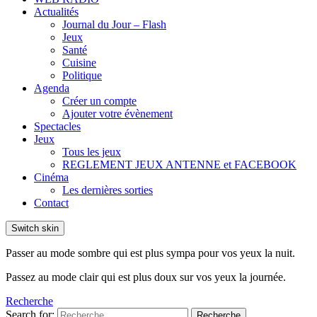
Actualités
Journal du Jour – Flash
Jeux
Santé
Cuisine
Politique
Agenda
Créer un compte
Ajouter votre évènement
Spectacles
Jeux
Tous les jeux
REGLEMENT JEUX ANTENNE et FACEBOOK
Cinéma
Les dernières sorties
Contact
Switch skin
Passer au mode sombre qui est plus sympa pour vos yeux la nuit.
Passez au mode clair qui est plus doux sur vos yeux la journée.
Recherche
Search for:
Recherche