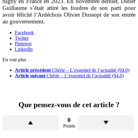
rugby en France en 2023. En novembre dernier, Didier
Guillaume s’était attiré les foudres de son parti pour
avoir félicité l’Ardéchois Olivier Dussopt de son entrée
au gouvernement.
Facebook
Twitter
Pinterest
LinkedIn
En voir plus
Article précédent
Chérie – L’essentiel de l’actualité (94.0)
Article suivant
Chérie – L’essentiel de l’actualité (94.0)
Que pensez-vous de cet article ?
0
Points