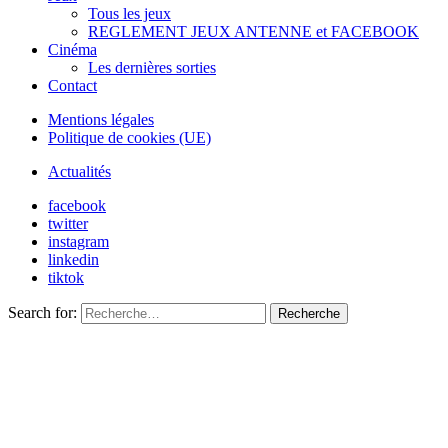
Tous les jeux
REGLEMENT JEUX ANTENNE et FACEBOOK
Cinéma
Les dernières sorties
Contact
Mentions légales
Politique de cookies (UE)
Actualités
facebook
twitter
instagram
linkedin
tiktok
Search for:
Recherche