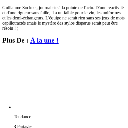
Guillaume Sockeel, journaliste à la pointe de l'actu. D'une réactivité
et d'une rigueur sans faille, il a un faible pour le vin, les uniformes...
et les demi-échangeurs. L'équipe ne serait rien sans ses jeux de mots
capillotractés (mais le mystère des stylos disparus serait peut être
résolu ! )
Plus De :
À la une !
Tendance
3
Partages