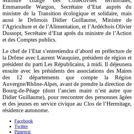
Ministre chargé des Collectivités territoriales,
Emmanuelle Wargon, Secrétaire d’Etat auprès du
ministre de la Transition écologique et solidaire, mais
aussi le Drômois Didier Guillaume, Ministre de
l’Agriculture et de l’Alimentation, et l’Ardéchois Olivier
Dussopt, Secrétaire d’Etat après du ministre de l’Action
et des Comptes publics.
Le chef de l’Etat s’entretiendra d’abord en préfecture de
la Drôme avec Laurent Wauquiez, président de région et
président du parti Les Républicains, à midi. Il déjeunera
ensuite avec les présidents des associations des Maires
des 12 départements que compte la Région
Auvergne/Rhône-Alpes, avant de prendre la direction de
Bourg-de-Péage (dont l’ancien maire n’est autre que
Didier Guillaume), pour rencontrer des personnes âgées
et des jeunes en service civique au Clos de l’Hermitage,
résidence autonome.
Facebook
Twitter
Pinterest