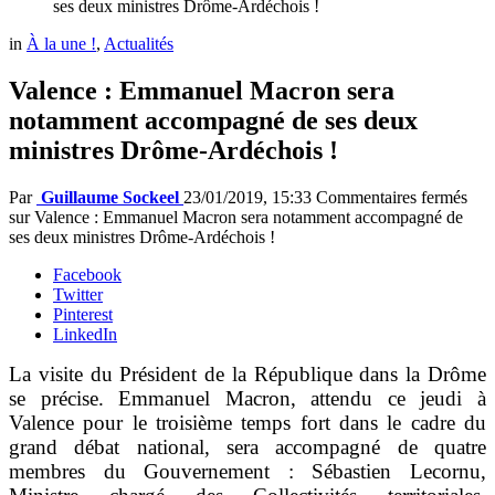
ses deux ministres Drôme-Ardéchois !
in
À la une !
,
Actualités
Valence : Emmanuel Macron sera
notamment accompagné de ses deux
ministres Drôme-Ardéchois !
Par
Guillaume Sockeel
23/01/2019, 15:33
Commentaires fermés
sur Valence : Emmanuel Macron sera notamment accompagné de
ses deux ministres Drôme-Ardéchois !
Facebook
Twitter
Pinterest
LinkedIn
La visite du Président de la République dans la Drôme
se précise. Emmanuel Macron, attendu ce jeudi à
Valence pour le troisième temps fort dans le cadre du
grand débat national, sera accompagné de quatre
membres du Gouvernement : Sébastien Lecornu,