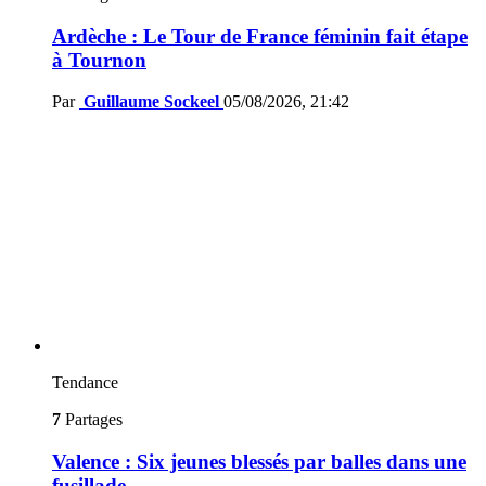
Ardèche : Le Tour de France féminin fait étape
à Tournon
Par
Guillaume Sockeel
05/08/2026, 21:42
Tendance
7
Partages
Valence : Six jeunes blessés par balles dans une
fusillade