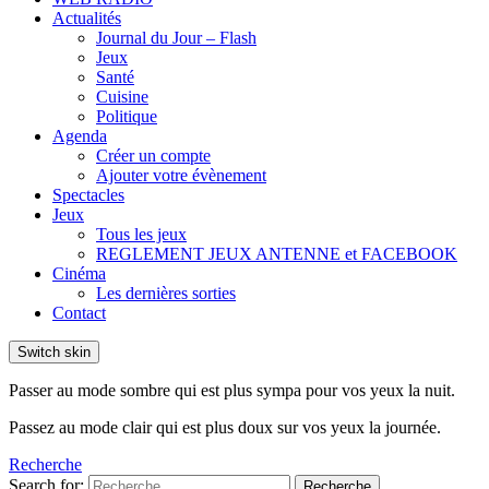
Actualités
Journal du Jour – Flash
Jeux
Santé
Cuisine
Politique
Agenda
Créer un compte
Ajouter votre évènement
Spectacles
Jeux
Tous les jeux
REGLEMENT JEUX ANTENNE et FACEBOOK
Cinéma
Les dernières sorties
Contact
Switch skin
Passer au mode sombre qui est plus sympa pour vos yeux la nuit.
Passez au mode clair qui est plus doux sur vos yeux la journée.
Recherche
Search for:
Recherche