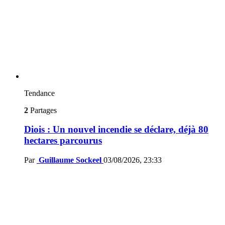
Tendance
2
Partages
Diois : Un nouvel incendie se déclare, déjà 80
hectares parcourus
Par
Guillaume Sockeel
03/08/2026, 23:33