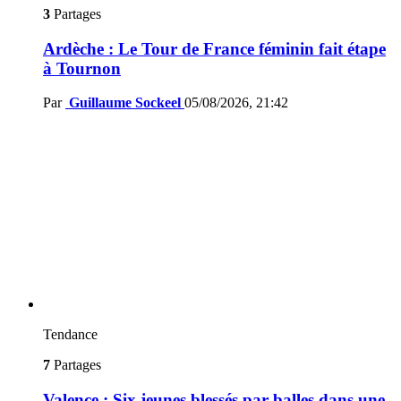
3
Partages
Ardèche : Le Tour de France féminin fait étape
à Tournon
Par
Guillaume Sockeel
05/08/2026, 21:42
Tendance
7
Partages
Valence : Six jeunes blessés par balles dans une