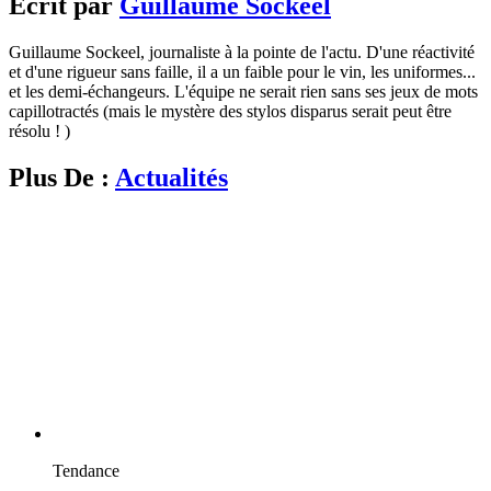
Écrit par
Guillaume Sockeel
Guillaume Sockeel, journaliste à la pointe de l'actu. D'une réactivité
et d'une rigueur sans faille, il a un faible pour le vin, les uniformes...
et les demi-échangeurs. L'équipe ne serait rien sans ses jeux de mots
capillotractés (mais le mystère des stylos disparus serait peut être
résolu ! )
Plus De :
Actualités
Tendance