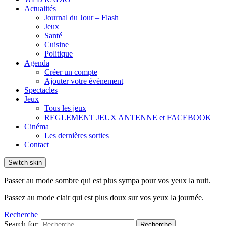
Actualités
Journal du Jour – Flash
Jeux
Santé
Cuisine
Politique
Agenda
Créer un compte
Ajouter votre évènement
Spectacles
Jeux
Tous les jeux
REGLEMENT JEUX ANTENNE et FACEBOOK
Cinéma
Les dernières sorties
Contact
Switch skin
Passer au mode sombre qui est plus sympa pour vos yeux la nuit.
Passez au mode clair qui est plus doux sur vos yeux la journée.
Recherche
Search for:
Recherche