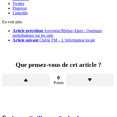
Twitter
Pinterest
LinkedIn
En voir plus
Article précédent
Auvergne/Rhône-Alpes : Quelques
perturbations sur les rails
Article suivant
Chérie FM – L’information locale
Que pensez-vous de cet article ?
0
Points