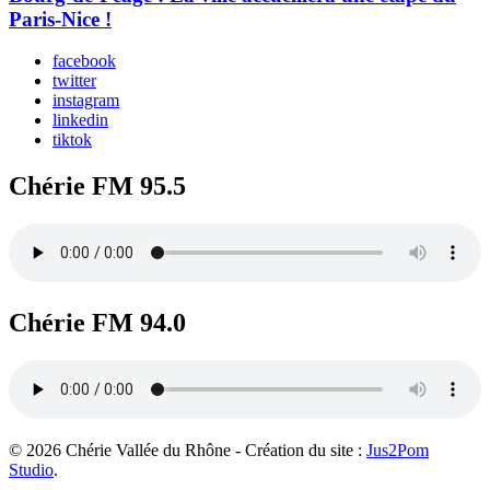
Paris-Nice !
facebook
twitter
instagram
linkedin
tiktok
Chérie FM 95.5
Chérie FM 94.0
© 2026 Chérie Vallée du Rhône - Création du site :
Jus2Pom
Studio
.