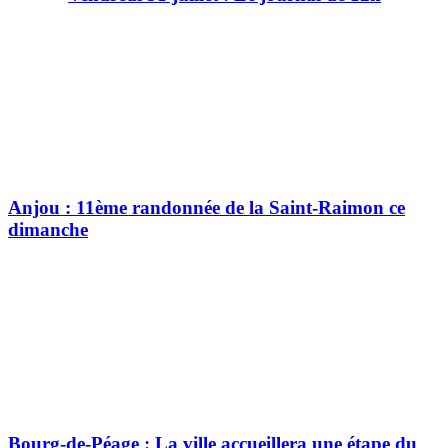
Anjou : 11ème randonnée de la Saint-Raimon ce
dimanche
Bourg-de-Péage : La ville accueillera une étape du