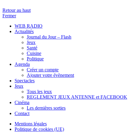
Retour au haut
Fermer
WEB RADIO
Actualités
Journal du Jour – Flash
Jeux
Santé
Cuisine
Politique
Agenda
Créer un compte
Ajouter votre évènement
Spectacles
Jeux
Tous les jeux
REGLEMENT JEUX ANTENNE et FACEBOOK
Cinéma
Les dernières sorties
Contact
Mentions légales
Politique de cookies (UE)