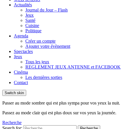
Actualités
Journal du Jour – Flash
Jeux
Santé
Cuisine
Politique
Agenda
Créer un compte
Ajouter votre évènement
Spectacles
Jeux
Tous les jeux
REGLEMENT JEUX ANTENNE et FACEBOOK
Cinéma
Les dernières sorties
Contact
Switch skin
Passer au mode sombre qui est plus sympa pour vos yeux la nuit.
Passez au mode clair qui est plus doux sur vos yeux la journée.
Recherche
Search for:
Recherche