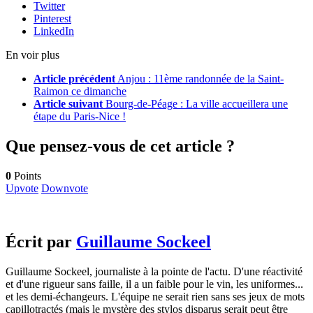
Twitter
Pinterest
LinkedIn
En voir plus
Article précédent
Anjou : 11ème randonnée de la Saint-
Raimon ce dimanche
Article suivant
Bourg-de-Péage : La ville accueillera une
étape du Paris-Nice !
Que pensez-vous de cet article ?
0
Points
Upvote
Downvote
Écrit par
Guillaume Sockeel
Guillaume Sockeel, journaliste à la pointe de l'actu. D'une réactivité
et d'une rigueur sans faille, il a un faible pour le vin, les uniformes...
et les demi-échangeurs. L'équipe ne serait rien sans ses jeux de mots
capillotractés (mais le mystère des stylos disparus serait peut être