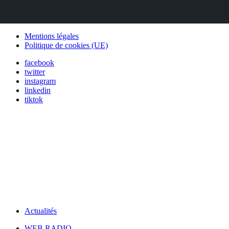
Mentions légales
Politique de cookies (UE)
facebook
twitter
instagram
linkedin
tiktok
Actualités
WEB RADIO