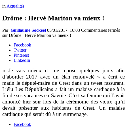
in
Actualités
Drôme : Hervé Mariton va mieux !
Par
Guillaume Sockeel
05/01/2017, 16:03
Commentaires fermés
sur Drôme : Hervé Mariton va mieux !
Facebook
Twitter
Pinterest
LinkedIn
« Je vais mieux et me repose quelques jours afin
d’aborder 2017 avec un élan renouvelé » a écrit ce
matin le député-maire de Crest dans un tweet rassurant.
L’élu Les Républicains a fait un malaise cardiaque à la
fin de ses vacances en Savoie. C’est sa femme qui l’avait
annoncé hier soir lors de la cérémonie des vœux qu’il
devait présenter aux habitants de Crest. Un malaise
cardiaque qui serait dû à un surmenage.
Facebook