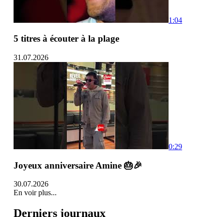
1:04
5 titres à écouter à la plage
31.07.2026
0:29
Joyeux anniversaire Amine 🎂🎉
30.07.2026
En voir plus...
Derniers journaux