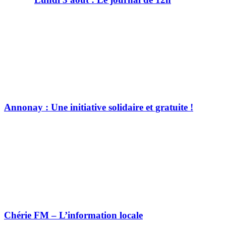
Annonay : Une initiative solidaire et gratuite !
Chérie FM – L’information locale