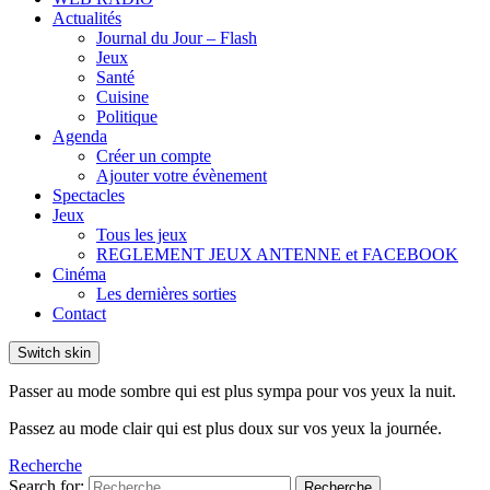
Actualités
Journal du Jour – Flash
Jeux
Santé
Cuisine
Politique
Agenda
Créer un compte
Ajouter votre évènement
Spectacles
Jeux
Tous les jeux
REGLEMENT JEUX ANTENNE et FACEBOOK
Cinéma
Les dernières sorties
Contact
Switch skin
Passer au mode sombre qui est plus sympa pour vos yeux la nuit.
Passez au mode clair qui est plus doux sur vos yeux la journée.
Recherche
Search for:
Recherche