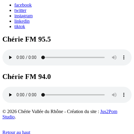
facebook
twitter
instagram
linkedin
tiktok
Chérie FM 95.5
Chérie FM 94.0
© 2026 Chérie Vallée du Rhône - Création du site :
Jus2Pom
Studio
.
Retour au haut