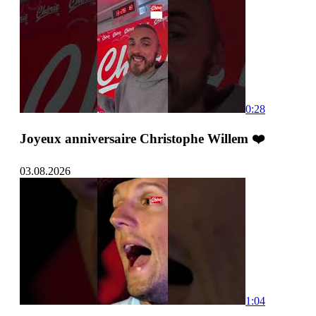
0:28
Joyeux anniversaire Christophe Willem ❤️
03.08.2026
1:04