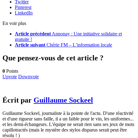
Twitter
Pinterest
LinkedIn
En voir plus
Article précédent
Annonay : Une initiative solidaire et
gratuite !
Article suivant
Chérie FM – L’information locale
Que pensez-vous de cet article ?
0
Points
Upvote
Downvote
Écrit par
Guillaume Sockeel
Guillaume Sockeel, journaliste à la pointe de l'actu. D'une réactivité
et d'une rigueur sans faille, il a un faible pour le vin, les uniformes...
et les demi-échangeurs. L'équipe ne serait rien sans ses jeux de mots
capillotractés (mais le mystère des stylos disparus serait peut être
résolu ! )