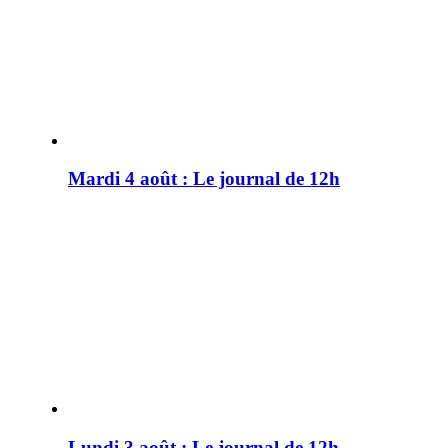
Mardi 4 août : Le journal de 12h
Lundi 3 août : Le journal de 12h