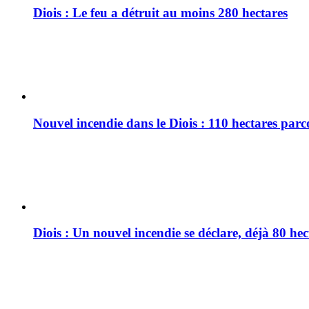
Diois : Le feu a détruit au moins 280 hectares
Nouvel incendie dans le Diois : 110 hectares par
Diois : Un nouvel incendie se déclare, déjà 80 he