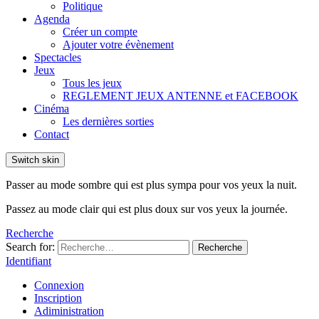
Politique
Agenda
Créer un compte
Ajouter votre évènement
Spectacles
Jeux
Tous les jeux
REGLEMENT JEUX ANTENNE et FACEBOOK
Cinéma
Les dernières sorties
Contact
Switch skin
Passer au mode sombre qui est plus sympa pour vos yeux la nuit.
Passez au mode clair qui est plus doux sur vos yeux la journée.
Recherche
Search for:
Recherche
Identifiant
Connexion
Inscription
Adiministration