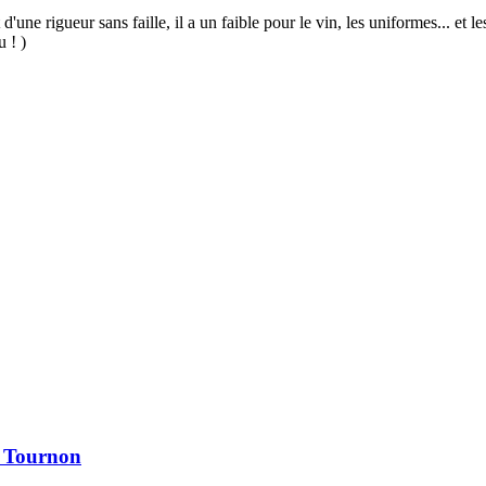
 d'une rigueur sans faille, il a un faible pour le vin, les uniformes... et
u ! )
à Tournon