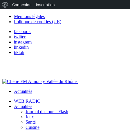
À
Connexion
Inscription
propos
Mentions légales
Politique de cookies (UE)
de
facebook
WordPress
twitter
instagram
linkedin
tiktok
Actualités
WEB RADIO
Actualités
Journal du Jour – Flash
Jeux
Santé
Cuisine