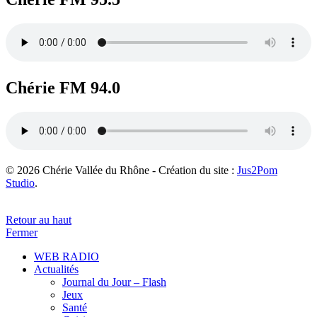
Chérie FM 94.0
© 2026 Chérie Vallée du Rhône - Création du site :
Jus2Pom
Studio
.
Retour au haut
Fermer
WEB RADIO
Actualités
Journal du Jour – Flash
Jeux
Santé