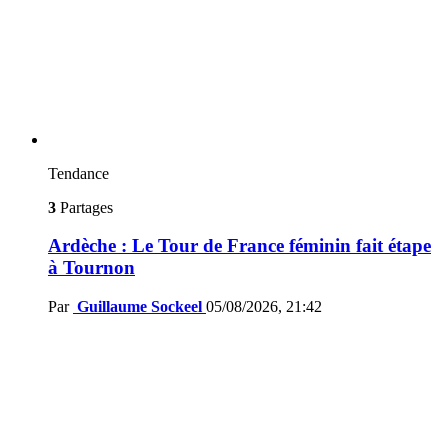
Tendance
3
Partages
Ardèche : Le Tour de France féminin fait étape
à Tournon
Par
Guillaume Sockeel
05/08/2026, 21:42