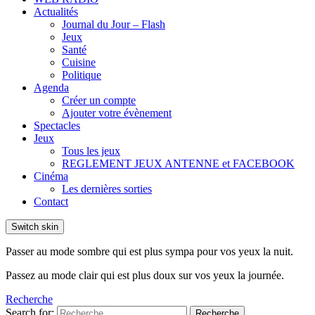
Actualités
Journal du Jour – Flash
Jeux
Santé
Cuisine
Politique
Agenda
Créer un compte
Ajouter votre évènement
Spectacles
Jeux
Tous les jeux
REGLEMENT JEUX ANTENNE et FACEBOOK
Cinéma
Les dernières sorties
Contact
Switch skin
Passer au mode sombre qui est plus sympa pour vos yeux la nuit.
Passez au mode clair qui est plus doux sur vos yeux la journée.
Recherche
Search for:
Recherche