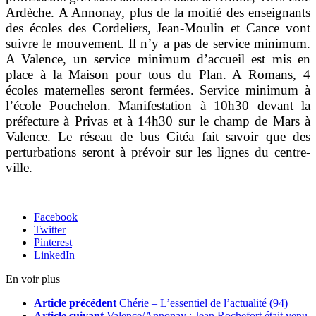
Ardèche. A Annonay, plus de la moitié des enseignants
des écoles des Cordeliers, Jean-Moulin et Cance vont
suivre le mouvement. Il n’y a pas de service minimum.
A Valence, un service minimum d’accueil est mis en
place à la Maison pour tous du Plan. A Romans, 4
écoles maternelles seront fermées. Service minimum à
l’école Pouchelon. Manifestation à 10h30 devant la
préfecture à Privas et à 14h30 sur le champ de Mars à
Valence. Le réseau de bus Citéa fait savoir que des
perturbations seront à prévoir sur les lignes du centre-
ville.
Facebook
Twitter
Pinterest
LinkedIn
En voir plus
Article précédent
Chérie – L’essentiel de l’actualité (94)
Article suivant
Valence/Annonay : Jean Rochefort était venu