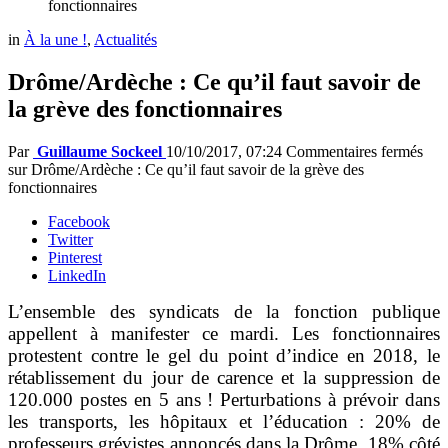
fonctionnaires
in
À la une !
,
Actualités
Drôme/Ardèche : Ce qu’il faut savoir de
la grève des fonctionnaires
Par
Guillaume Sockeel
10/10/2017, 07:24
Commentaires fermés
sur Drôme/Ardèche : Ce qu’il faut savoir de la grève des
fonctionnaires
Facebook
Twitter
Pinterest
LinkedIn
L’ensemble des syndicats de la fonction publique
appellent à manifester ce mardi. Les fonctionnaires
protestent contre le gel du point d’indice en 2018, le
rétablissement du jour de carence et la suppression de
120.000 postes en 5 ans ! Perturbations à prévoir dans
les transports, les hôpitaux et l’éducation : 20% de
professeurs grévistes annoncés dans la Drôme, 18% côté