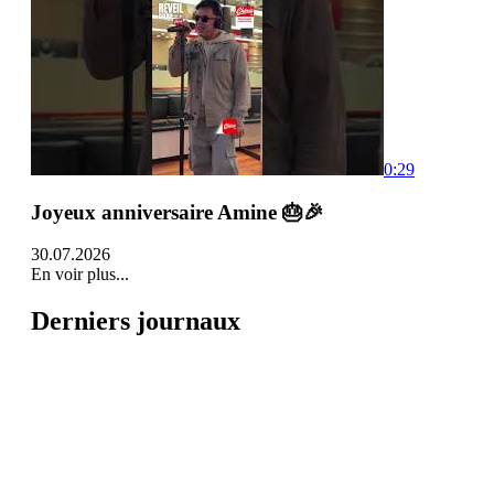
0:29
Joyeux anniversaire Amine 🎂🎉
30.07.2026
En voir plus...
Derniers journaux