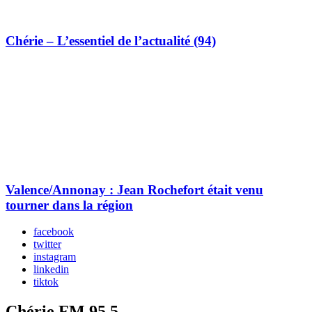
Chérie – L’essentiel de l’actualité (94)
Valence/Annonay : Jean Rochefort était venu
tourner dans la région
facebook
twitter
instagram
linkedin
tiktok
Chérie FM 95.5