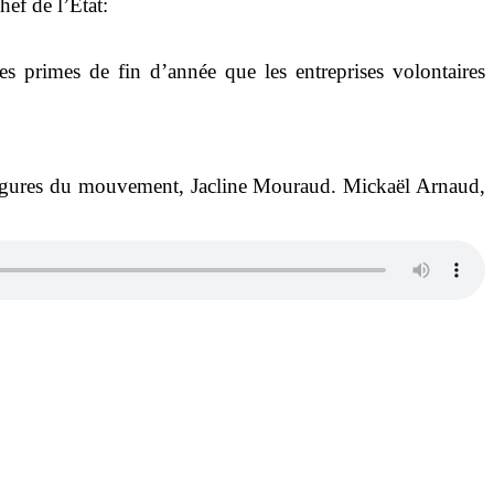
ef de l’Etat:
es primes de fin d’année que les entreprises volontaires
s figures du mouvement, Jacline Mouraud. Mickaël Arnaud,