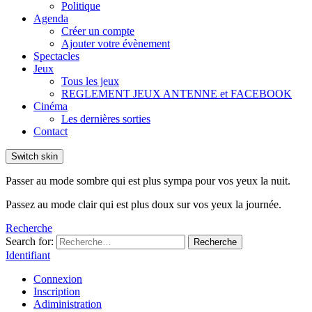
Politique
Agenda
Créer un compte
Ajouter votre évènement
Spectacles
Jeux
Tous les jeux
REGLEMENT JEUX ANTENNE et FACEBOOK
Cinéma
Les dernières sorties
Contact
Switch skin
Passer au mode sombre qui est plus sympa pour vos yeux la nuit.
Passez au mode clair qui est plus doux sur vos yeux la journée.
Recherche
Search for:
Recherche
Identifiant
Connexion
Inscription
Adiministration