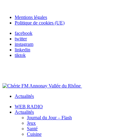
Mentions légales
Politique de cookies (UE)
facebook
twitter
instagram
linkedin
tiktok
Actualités
WEB RADIO
Actualités
Journal du Jour – Flash
Jeux
Santé
Cuisine