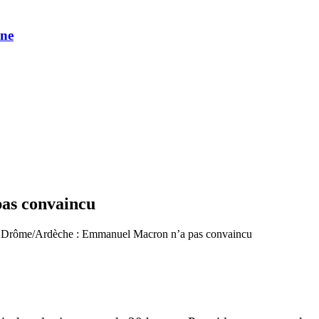
une
as convaincu
 Drôme/Ardèche : Emmanuel Macron n’a pas convaincu