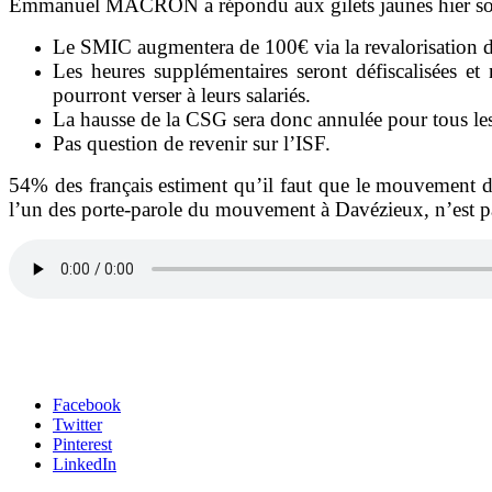
Emmanuel MACRON a répondu aux gilets jaunes hier soir 
Le SMIC augmentera de 100€ via la revalorisation de
Les heures supplémentaires seront défiscalisées et
pourront verser à leurs salariés.
La hausse de la CSG sera donc annulée pour tous le
Pas question de revenir sur l’ISF.
54% des français estiment qu’il faut que le mouvement d
l’un des porte-parole du mouvement à Davézieux, n’est 
Facebook
Twitter
Pinterest
LinkedIn