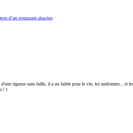
tron d’un restaurant alsacien
 d'une rigueur sans faille, il a un faible pour le vin, les uniformes... et
u ! )