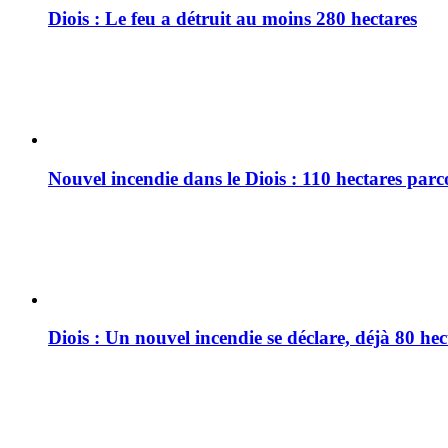
Diois : Le feu a détruit au moins 280 hectares
Nouvel incendie dans le Diois : 110 hectares par
Diois : Un nouvel incendie se déclare, déjà 80 he