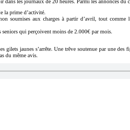
dans les journaux de 20 heures. Parmi les annonces du ch
 la prime d’activité.
 non soumises aux charges à partir d’avril, tout comme l
s seniors qui perçoivent moins de 2.000€ par mois.
es gilets jaunes s’arrête. Une trêve soutenue par une de
pas du même avis.