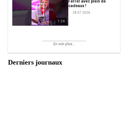
Ferrer avec plein de
cadeaux !
28.07.2026
1:24
En voir plus...
Derniers journaux