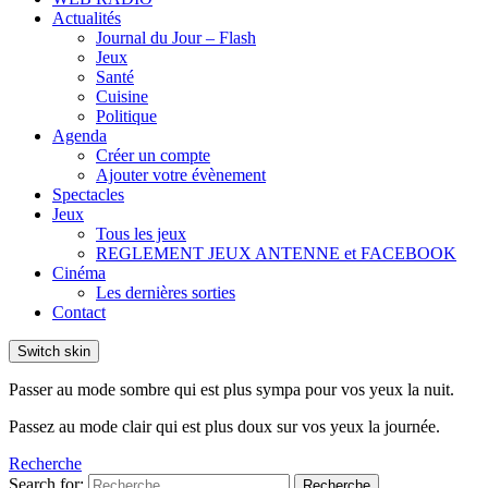
Actualités
Journal du Jour – Flash
Jeux
Santé
Cuisine
Politique
Agenda
Créer un compte
Ajouter votre évènement
Spectacles
Jeux
Tous les jeux
REGLEMENT JEUX ANTENNE et FACEBOOK
Cinéma
Les dernières sorties
Contact
Switch skin
Passer au mode sombre qui est plus sympa pour vos yeux la nuit.
Passez au mode clair qui est plus doux sur vos yeux la journée.
Recherche
Search for:
Recherche