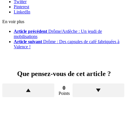
Twitter
Pinterest
LinkedIn
En voir plus
Article précédent
Drôme/Ardèche : Un jeudi de
mobilisations
Article suivant
Drôme : Des capsules de café fabriquées à
Valence !
Que pensez-vous de cet article ?
0
Points