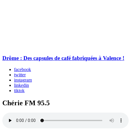
Drôme : Des capsules de café fabriquées à Valence !
facebook
twitter
instagram
linkedin
tiktok
Chérie FM 95.5