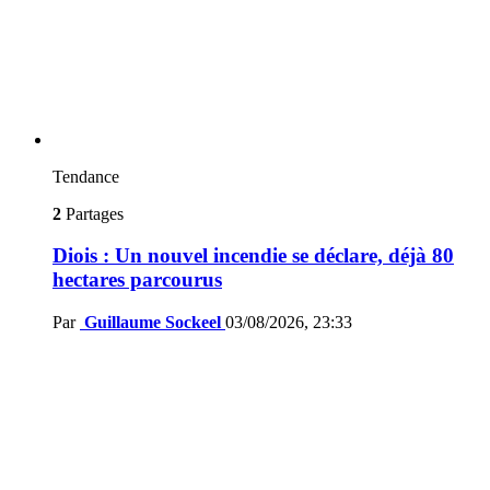
Tendance
2
Partages
Diois : Un nouvel incendie se déclare, déjà 80
hectares parcourus
Par
Guillaume Sockeel
03/08/2026, 23:33