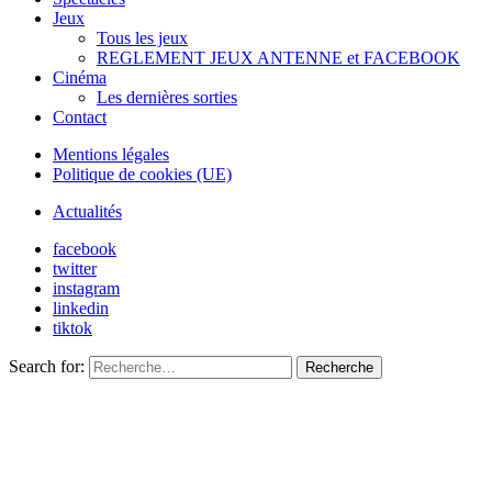
Jeux
Tous les jeux
REGLEMENT JEUX ANTENNE et FACEBOOK
Cinéma
Les dernières sorties
Contact
Mentions légales
Politique de cookies (UE)
Actualités
facebook
twitter
instagram
linkedin
tiktok
Search for:
Recherche