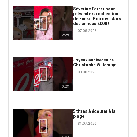
Séverine Ferrer nous
présente sa collection
de Funko Pop des stars
des années 2000 !
07.08.2026
2:29
Joyeux anniversaire
Christophe Willem ❤️
03.08.2026
0:28
5 titres à écouter à la
plage
31.07.2026