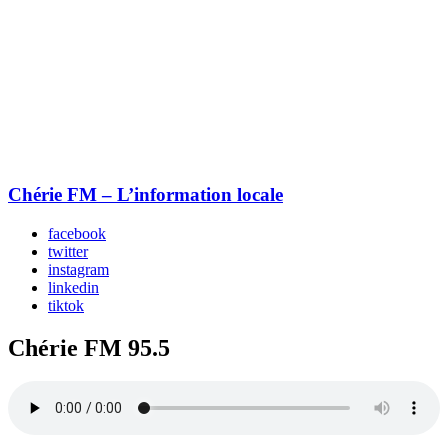
Chérie FM – L’information locale
facebook
twitter
instagram
linkedin
tiktok
Chérie FM 95.5