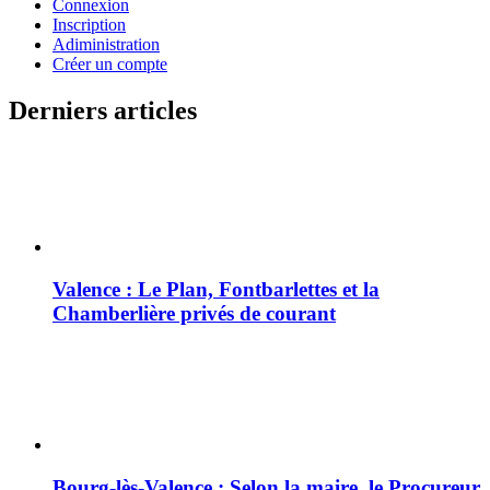
Connexion
Inscription
Adiministration
Créer un compte
Derniers articles
Valence : Le Plan, Fontbarlettes et la
Chamberlière privés de courant
Bourg-lès-Valence : Selon la maire, le Procureur