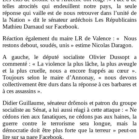
telles atrocités qui endeuillent notre pays, la seule
réponse qui vaille est de nous retrouver dans l’unité de
la Nation » dit le sénateur ardéchois Les Républicains
Mathieu Darnaud sur Facebook.
Réaction également du maire LR de Valence : « Nous
restons debout, soudés, unis » estime Nicolas Daragon.
A gauche, le député socialiste Olivier Dussopt a
commenté : « La violence la plus lâche, la plus aveugle
et la plus cruelle, nous a encore frappés au cœur ».
Toujours selon le maire d’Annonay, « nous devons
collectivement être durs dans la réponse à ces barbares et
à ces assassins ».
Didier Guillaume, sénateur drômois et patron du groupe
socialiste au Sénat, a lui aussi réagi à cette attaque : « Ne
cédons rien aux fanatiques, ne cédons pas aux haines, la
guerre contre le terrorisme sera longue, mais la
démocratie doit être plus forte que la terreur » peut-on
lire sur sa page Facebook.