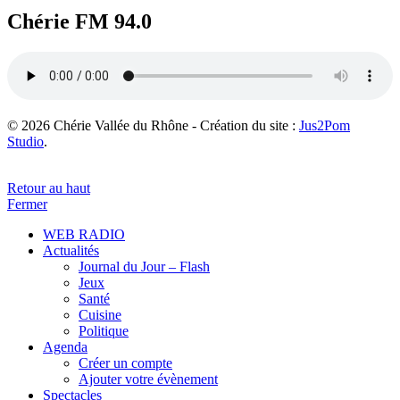
Chérie FM 94.0
© 2026 Chérie Vallée du Rhône - Création du site :
Jus2Pom
Studio
.
Retour au haut
Fermer
WEB RADIO
Actualités
Journal du Jour – Flash
Jeux
Santé
Cuisine
Politique
Agenda
Créer un compte
Ajouter votre évènement
Spectacles