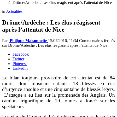
Drôme/Ardèche : Les élus réagissent après l’attentat de Nice
in
Actualités
Drôme/Ardèche : Les élus réagissent
après l’attentat de Nice
Par
Philippe Maisonnette
15/07/2016, 11:34
Commentaires fermés
sur Drôme/Ardèche : Les élus réagissent après l’attentat de Nice
Facebook
Twitter
Pinterest
LinkedIn
Le bilan toujours provisoire de cet attentat est de 84
morts, dont plusieurs enfants, 18 blessés en état
d’urgence absolue et une cinquantaine de blessés légers.
L’attaque a eu lieu sur la promenade des Anglais. Un
camion frigorifique de 19 tonnes a foncé sur les
spectateurs.
Les élus de Drôme et d’Ardèche ont réagi :« Face à de