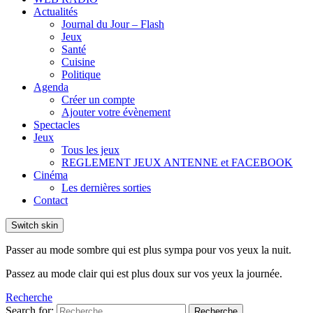
Actualités
Journal du Jour – Flash
Jeux
Santé
Cuisine
Politique
Agenda
Créer un compte
Ajouter votre évènement
Spectacles
Jeux
Tous les jeux
REGLEMENT JEUX ANTENNE et FACEBOOK
Cinéma
Les dernières sorties
Contact
Switch skin
Passer au mode sombre qui est plus sympa pour vos yeux la nuit.
Passez au mode clair qui est plus doux sur vos yeux la journée.
Recherche
Search for:
Recherche