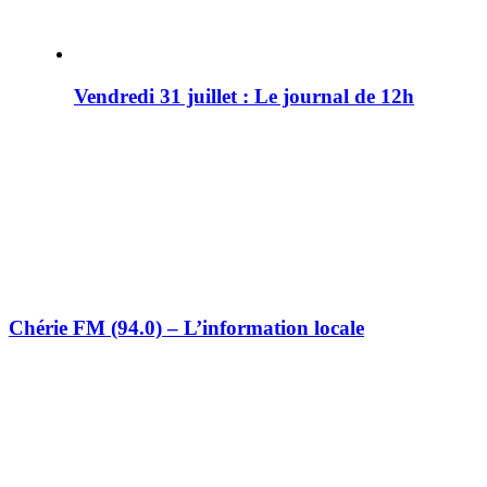
Vendredi 31 juillet : Le journal de 12h
Chérie FM (94.0) – L’information locale