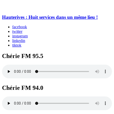
Hauterives : Huit services dans un même lieu !
facebook
twitter
instagram
linkedin
tiktok
Chérie FM 95.5
Chérie FM 94.0