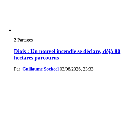
2
Partages
Diois : Un nouvel incendie se déclare, déjà 80
hectares parcourus
Par
Guillaume Sockeel
03/08/2026, 23:33