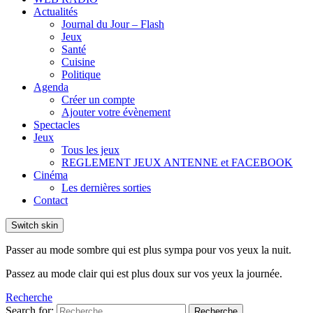
Actualités
Journal du Jour – Flash
Jeux
Santé
Cuisine
Politique
Agenda
Créer un compte
Ajouter votre évènement
Spectacles
Jeux
Tous les jeux
REGLEMENT JEUX ANTENNE et FACEBOOK
Cinéma
Les dernières sorties
Contact
Switch skin
Passer au mode sombre qui est plus sympa pour vos yeux la nuit.
Passez au mode clair qui est plus doux sur vos yeux la journée.
Recherche
Search for:
Recherche