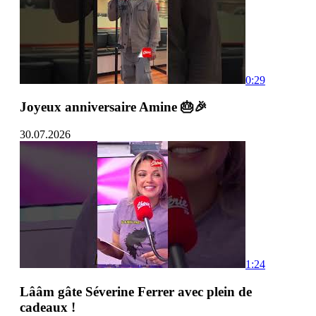
0:29
Joyeux anniversaire Amine 🎂🎉
30.07.2026
1:24
Lââm gâte Séverine Ferrer avec plein de
cadeaux !