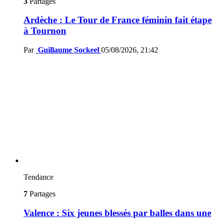
3
Partages
Ardèche : Le Tour de France féminin fait étape
à Tournon
Par
Guillaume Sockeel
05/08/2026, 21:42
Tendance
7
Partages
Valence : Six jeunes blessés par balles dans une