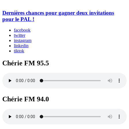
Dernières chances pour gagner deux invitations
pour le PAL !
facebook
twitter
instagram
linkedin
tiktok
Chérie FM 95.5
Chérie FM 94.0