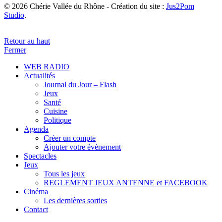
© 2026 Chérie Vallée du Rhône - Création du site :
Jus2Pom
Studio
.
Retour au haut
Fermer
WEB RADIO
Actualités
Journal du Jour – Flash
Jeux
Santé
Cuisine
Politique
Agenda
Créer un compte
Ajouter votre évènement
Spectacles
Jeux
Tous les jeux
REGLEMENT JEUX ANTENNE et FACEBOOK
Cinéma
Les dernières sorties
Contact