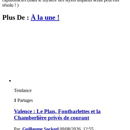
résolu ! )
Plus De :
À la une !
Tendance
1
Partages
Valence : Le Plan, Fontbarlettes et la
Chamberlière privés de courant
Par
Guillaume Sockeel
09/08/2026, 12:55