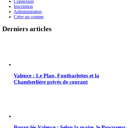
Connexion
Inscription
Adiministration
Créer un compte
Derniers articles
Valence : Le Plan, Fontbarlettes et la
Chamberlière privés de courant
Bourg-lès-Valence : Selon la maire, le Procureur