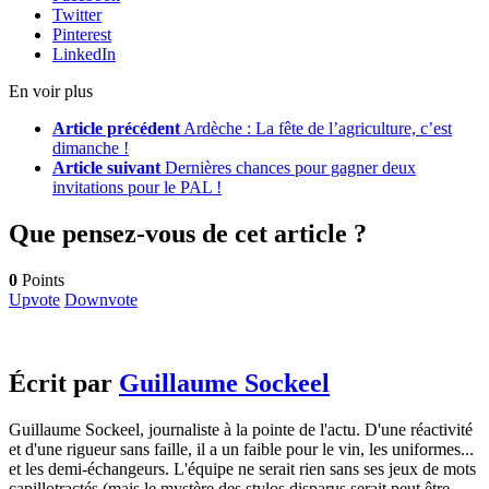
Twitter
Pinterest
LinkedIn
En voir plus
Article précédent
Ardèche : La fête de l’agriculture, c’est
dimanche !
Article suivant
Dernières chances pour gagner deux
invitations pour le PAL !
Que pensez-vous de cet article ?
0
Points
Upvote
Downvote
Écrit par
Guillaume Sockeel
Guillaume Sockeel, journaliste à la pointe de l'actu. D'une réactivité
et d'une rigueur sans faille, il a un faible pour le vin, les uniformes...
et les demi-échangeurs. L'équipe ne serait rien sans ses jeux de mots
capillotractés (mais le mystère des stylos disparus serait peut être