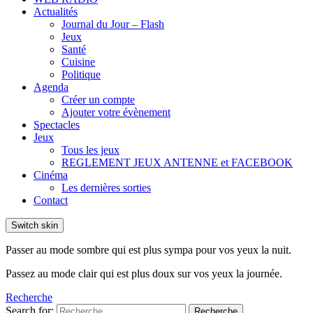
Actualités
Journal du Jour – Flash
Jeux
Santé
Cuisine
Politique
Agenda
Créer un compte
Ajouter votre évènement
Spectacles
Jeux
Tous les jeux
REGLEMENT JEUX ANTENNE et FACEBOOK
Cinéma
Les dernières sorties
Contact
Switch skin
Passer au mode sombre qui est plus sympa pour vos yeux la nuit.
Passez au mode clair qui est plus doux sur vos yeux la journée.
Recherche
Search for:
Recherche