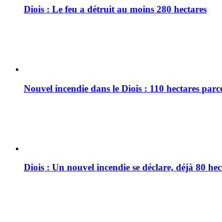
Diois : Le feu a détruit au moins 280 hectares
Nouvel incendie dans le Diois : 110 hectares par
Diois : Un nouvel incendie se déclare, déjà 80 he