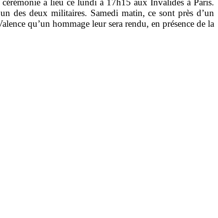
cérémonie a lieu ce lundi à 17h15 aux Invalides à Paris.
n des deux militaires. Samedi matin, ce sont près d’un
e Valence qu’un hommage leur sera rendu, en présence de la