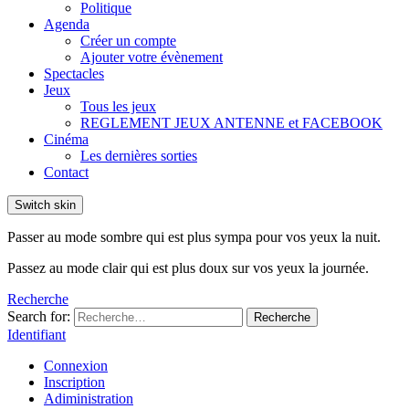
Politique
Agenda
Créer un compte
Ajouter votre évènement
Spectacles
Jeux
Tous les jeux
REGLEMENT JEUX ANTENNE et FACEBOOK
Cinéma
Les dernières sorties
Contact
Switch skin
Passer au mode sombre qui est plus sympa pour vos yeux la nuit.
Passez au mode clair qui est plus doux sur vos yeux la journée.
Recherche
Search for:
Recherche
Identifiant
Connexion
Inscription
Adiministration