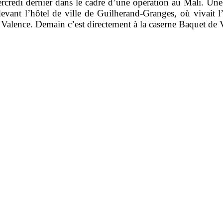
redi dernier dans le cadre d’une opération au Mali. Une 
 l’hôtel de ville de Guilherand-Granges, où vivait l’u
de Valence. Demain c’est directement à la caserne Baquet d