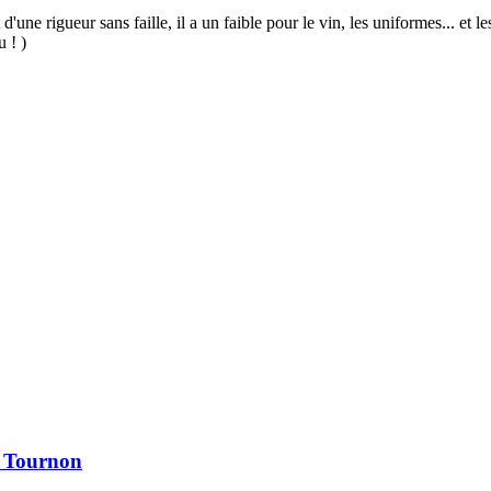
 d'une rigueur sans faille, il a un faible pour le vin, les uniformes... et
u ! )
à Tournon