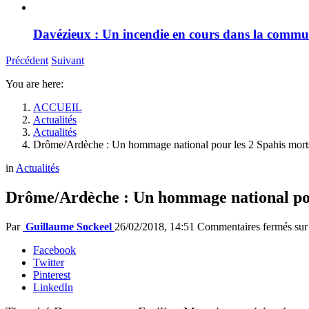
Davézieux : Un incendie en cours dans la comm
Précédent
Suivant
You are here:
ACCUEIL
Actualités
Actualités
Drôme/Ardèche : Un hommage national pour les 2 Spahis morts
in
Actualités
Drôme/Ardèche : Un hommage national pour
Par
Guillaume Sockeel
26/02/2018, 14:51
Commentaires fermés
sur
Facebook
Twitter
Pinterest
LinkedIn