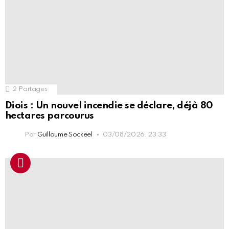
2
Partages
Diois : Un nouvel incendie se déclare, déjà 80
hectares parcourus
Par
Guillaume Sockeel
03/08/2026, 23:33