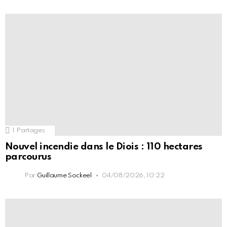
1
Partages
Nouvel incendie dans le Diois : 110 hectares
parcourus
Par
Guillaume Sockeel
04/08/2026, 10:22