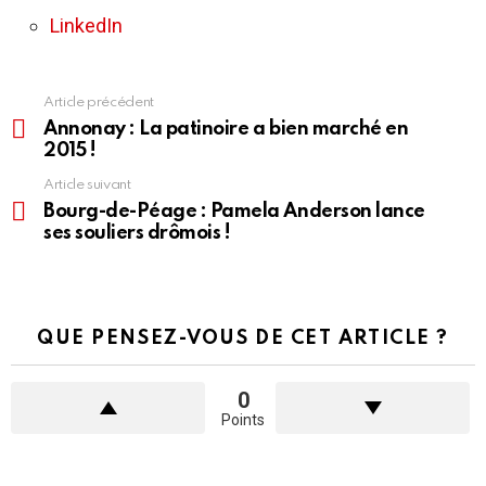
LinkedIn
Article précédent
En
voir
Annonay : La patinoire a bien marché en
plus
2015 !
Article suivant
Bourg-de-Péage : Pamela Anderson lance
ses souliers drômois !
QUE PENSEZ-VOUS DE CET ARTICLE ?
0
Points