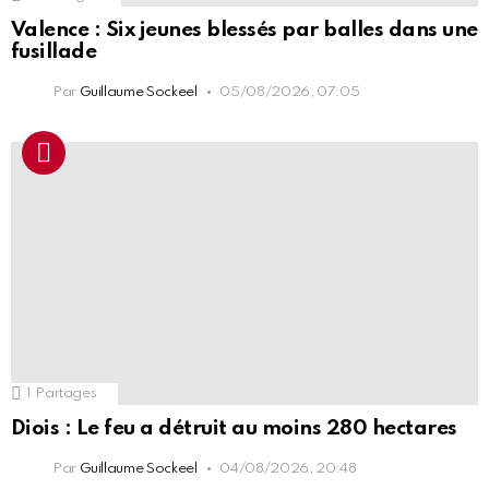
Valence : Six jeunes blessés par balles dans une
fusillade
Par
Guillaume Sockeel
05/08/2026, 07:05
1
Partages
Diois : Le feu a détruit au moins 280 hectares
Par
Guillaume Sockeel
04/08/2026, 20:48