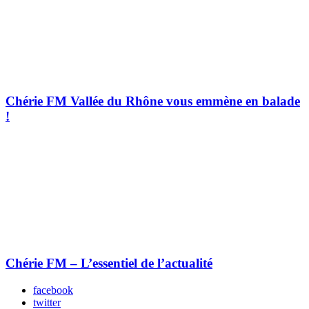
Chérie FM Vallée du Rhône vous emmène en balade
!
Chérie FM – L’essentiel de l’actualité
facebook
twitter