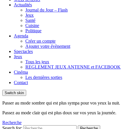
Actualités
Journal du Jour – Flash
Jeux
Santé
Cuisine
Politique
Agenda
Créer un compte
Ajouter votre évènement
Spectacles
Jeux
Tous les jeux
REGLEMENT JEUX ANTENNE et FACEBOOK
Cinéma
Les dernières sorties
Contact
Switch skin
Passer au mode sombre qui est plus sympa pour vos yeux la nuit.
Passez au mode clair qui est plus doux sur vos yeux la journée.
Recherche
Search for:
Recherche