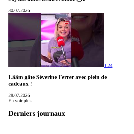
30.07.2026
1:24
Lââm gâte Séverine Ferrer avec plein de
cadeaux !
28.07.2026
En voir plus...
Derniers journaux