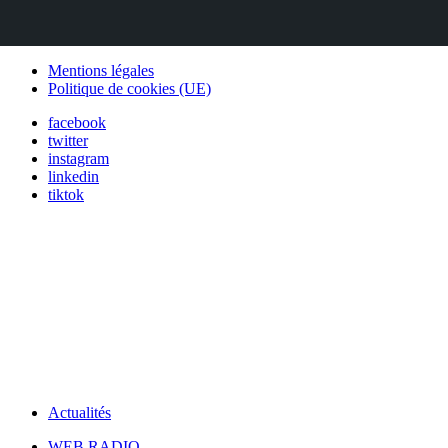
Mentions légales
Politique de cookies (UE)
facebook
twitter
instagram
linkedin
tiktok
Actualités
WEB RADIO