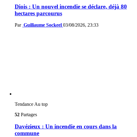
Diois : Un nouvel incendie se déclare, déjà 80
hectares parcourus
Par
Guillaume Sockeel
03/08/2026, 23:33
Tendance
Au top
52
Partages
Davézieux : Un incendie en cours dans la
commune