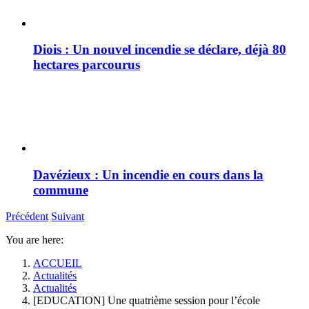
Diois : Un nouvel incendie se déclare, déjà 80
hectares parcourus
Davézieux : Un incendie en cours dans la
commune
Précédent
Suivant
You are here:
ACCUEIL
Actualités
Actualités
[EDUCATION] Une quatrième session pour l’école