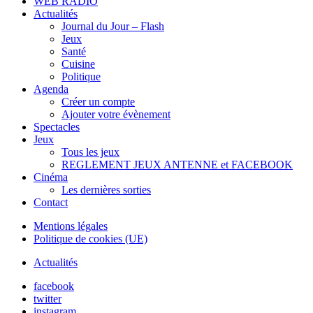
WEB RADIO
Actualités
Journal du Jour – Flash
Jeux
Santé
Cuisine
Politique
Agenda
Créer un compte
Ajouter votre évènement
Spectacles
Jeux
Tous les jeux
REGLEMENT JEUX ANTENNE et FACEBOOK
Cinéma
Les dernières sorties
Contact
Mentions légales
Politique de cookies (UE)
Actualités
facebook
twitter
instagram