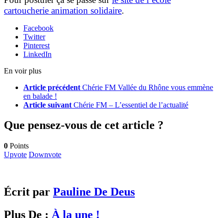
cartoucherie animation solidaire
.
Facebook
Twitter
Pinterest
LinkedIn
En voir plus
Article précédent
Chérie FM Vallée du Rhône vous emmène
en balade !
Article suivant
Chérie FM – L’essentiel de l’actualité
Que pensez-vous de cet article ?
0
Points
Upvote
Downvote
Écrit par
Pauline De Deus
Plus De :
À la une !