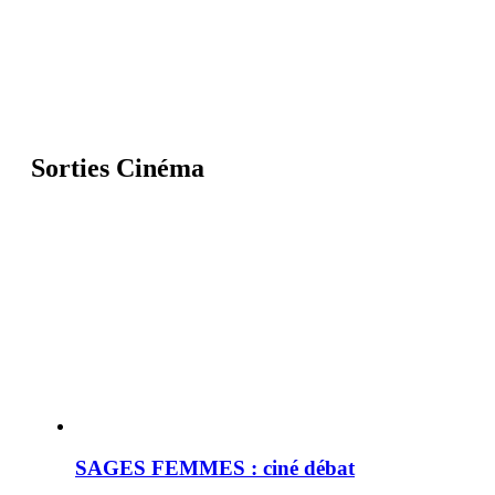
Sorties Cinéma
SAGES FEMMES : ciné débat