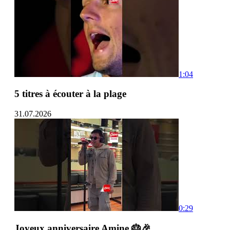
1:04
5 titres à écouter à la plage
31.07.2026
0:29
Joyeux anniversaire Amine 🎂🎉