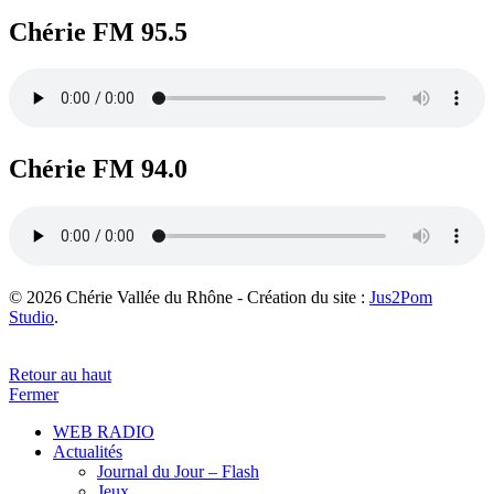
Chérie FM 95.5
Chérie FM 94.0
© 2026 Chérie Vallée du Rhône - Création du site :
Jus2Pom
Studio
.
Retour au haut
Fermer
WEB RADIO
Actualités
Journal du Jour – Flash
Jeux