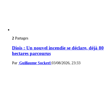
2
Partages
Diois : Un nouvel incendie se déclare, déjà 80
hectares parcourus
Par
Guillaume Sockeel
03/08/2026, 23:33