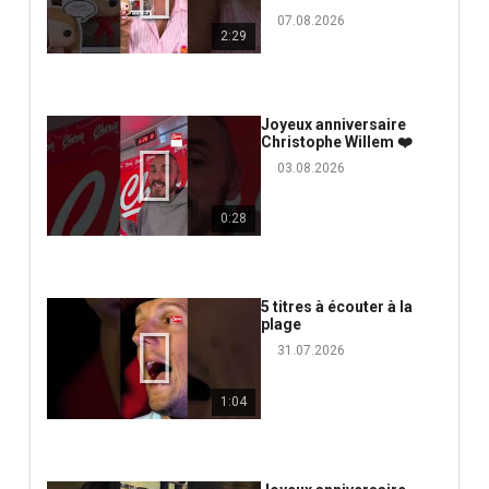
07.08.2026
2:29
Joyeux anniversaire
Christophe Willem ❤️
03.08.2026
0:28
5 titres à écouter à la
plage
31.07.2026
1:04