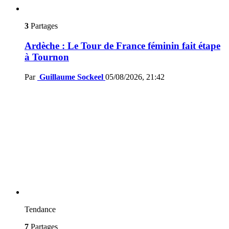
3
Partages
Ardèche : Le Tour de France féminin fait étape
à Tournon
Par
Guillaume Sockeel
05/08/2026, 21:42
Tendance
7
Partages