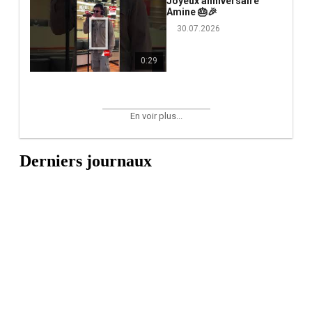
Joyeux anniversaire
Amine 🎂🎉
30.07.2026
0:29
En voir plus...
Derniers journaux