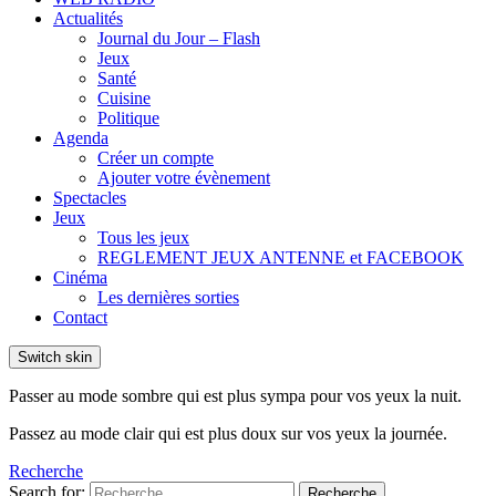
Actualités
Journal du Jour – Flash
Jeux
Santé
Cuisine
Politique
Agenda
Créer un compte
Ajouter votre évènement
Spectacles
Jeux
Tous les jeux
REGLEMENT JEUX ANTENNE et FACEBOOK
Cinéma
Les dernières sorties
Contact
Switch skin
Passer au mode sombre qui est plus sympa pour vos yeux la nuit.
Passez au mode clair qui est plus doux sur vos yeux la journée.
Recherche
Search for:
Recherche