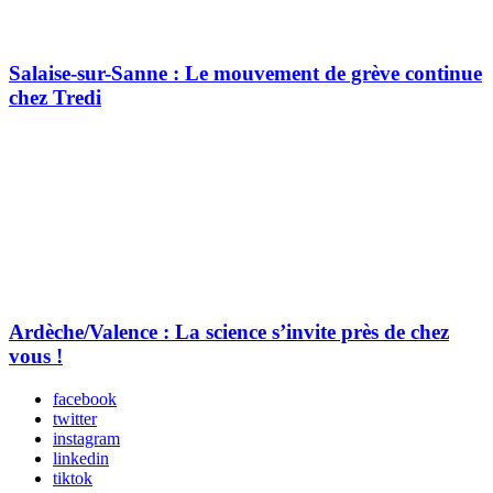
Salaise-sur-Sanne : Le mouvement de grève continue
chez Tredi
Ardèche/Valence : La science s’invite près de chez
vous !
facebook
twitter
instagram
linkedin
tiktok