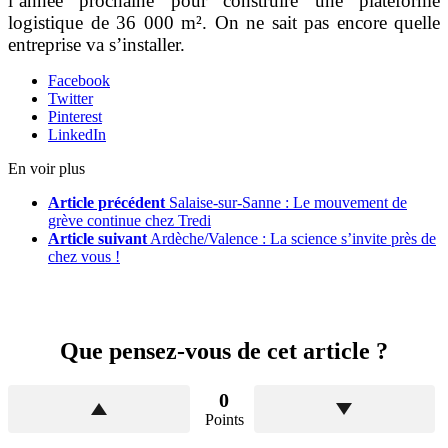
l’année prochaine pour construire une plateforme
logistique de 36 000 m². On ne sait pas encore quelle
entreprise va s’installer.
Facebook
Twitter
Pinterest
LinkedIn
En voir plus
Article précédent
Salaise-sur-Sanne : Le mouvement de
grève continue chez Tredi
Article suivant
Ardèche/Valence : La science s’invite près de
chez vous !
Que pensez-vous de cet article ?
0
Points