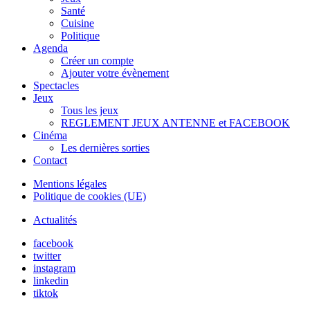
Santé
Cuisine
Politique
Agenda
Créer un compte
Ajouter votre évènement
Spectacles
Jeux
Tous les jeux
REGLEMENT JEUX ANTENNE et FACEBOOK
Cinéma
Les dernières sorties
Contact
Mentions légales
Politique de cookies (UE)
Actualités
facebook
twitter
instagram
linkedin
tiktok