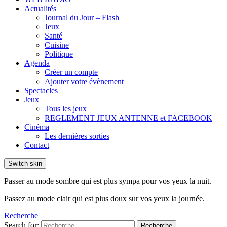
Actualités
Journal du Jour – Flash
Jeux
Santé
Cuisine
Politique
Agenda
Créer un compte
Ajouter votre évènement
Spectacles
Jeux
Tous les jeux
REGLEMENT JEUX ANTENNE et FACEBOOK
Cinéma
Les dernières sorties
Contact
Switch skin
Passer au mode sombre qui est plus sympa pour vos yeux la nuit.
Passez au mode clair qui est plus doux sur vos yeux la journée.
Recherche
Search for:
Recherche