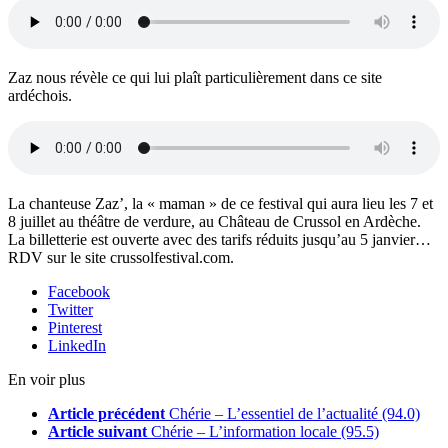
Zaz nous révèle ce qui lui plaît particulièrement dans ce site
ardéchois.
La chanteuse Zaz’, la « maman » de ce festival qui aura lieu les 7 et
8 juillet au théâtre de verdure, au Château de Crussol en Ardèche.
La billetterie est ouverte avec des tarifs réduits jusqu’au 5 janvier…
RDV sur le site crussolfestival.com.
Facebook
Twitter
Pinterest
LinkedIn
En voir plus
Article précédent
Chérie – L’essentiel de l’actualité (94.0)
Article suivant
Chérie – L’information locale (95.5)