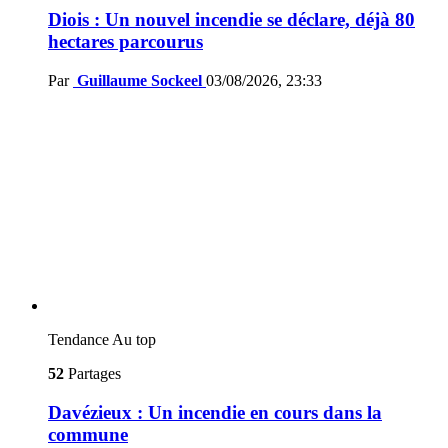
Diois : Un nouvel incendie se déclare, déjà 80
hectares parcourus
Par
Guillaume Sockeel
03/08/2026, 23:33
Tendance
Au top
52
Partages
Davézieux : Un incendie en cours dans la
commune