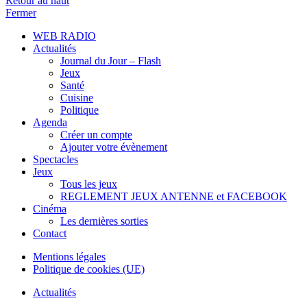
Retour au haut
Fermer
WEB RADIO
Actualités
Journal du Jour – Flash
Jeux
Santé
Cuisine
Politique
Agenda
Créer un compte
Ajouter votre évènement
Spectacles
Jeux
Tous les jeux
REGLEMENT JEUX ANTENNE et FACEBOOK
Cinéma
Les dernières sorties
Contact
Mentions légales
Politique de cookies (UE)
Actualités