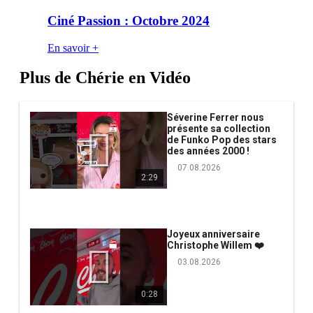
Ciné Passion : Octobre 2024
En savoir +
Plus de Chérie en Vidéo
Séverine Ferrer nous
présente sa collection
de Funko Pop des stars
des années 2000 !
07.08.2026
2:29
Joyeux anniversaire
Christophe Willem ❤️
03.08.2026
0:28