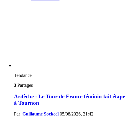
Tendance
3
Partages
Ardèche : Le Tour de France féminin fait étape
à Tournon
Par
Guillaume Sockeel
05/08/2026, 21:42