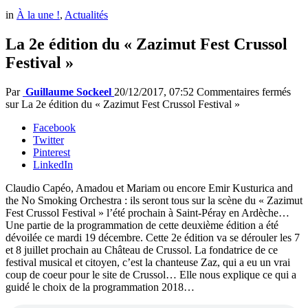
in
À la une !
,
Actualités
La 2e édition du « Zazimut Fest Crussol
Festival »
Par
Guillaume Sockeel
20/12/2017, 07:52
Commentaires fermés
sur La 2e édition du « Zazimut Fest Crussol Festival »
Facebook
Twitter
Pinterest
LinkedIn
Claudio Capéo, Amadou et Mariam ou encore Emir Kusturica and
the No Smoking Orchestra : ils seront tous sur la scène du « Zazimut
Fest Crussol Festival » l’été prochain à Saint-Péray en Ardèche…
Une partie de la programmation de cette deuxième édition a été
dévoilée ce mardi 19 décembre. Cette 2e édition va se dérouler les 7
et 8 juillet prochain au Château de Crussol. La fondatrice de ce
festival musical et citoyen, c’est la chanteuse Zaz, qui a eu un vrai
coup de coeur pour le site de Crussol… Elle nous explique ce qui a
guidé le choix de la programmation 2018…