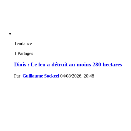
Tendance
1
Partages
Diois : Le feu a détruit au moins 280 hectares
Par
Guillaume Sockeel
04/08/2026, 20:48