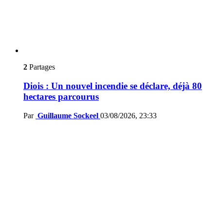
2
Partages
Diois : Un nouvel incendie se déclare, déjà 80
hectares parcourus
Par
Guillaume Sockeel
03/08/2026, 23:33