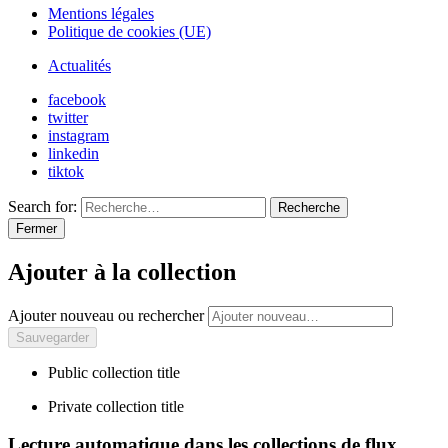
Mentions légales
Politique de cookies (UE)
Actualités
facebook
twitter
instagram
linkedin
tiktok
Search for:
Recherche
Fermer
Ajouter à la collection
Ajouter nouveau ou rechercher
Public collection title
Private collection title
Lecture automatique dans les collections de flux