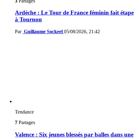
3
Partages
Ardèche : Le Tour de France féminin fait étape
à Tournon
Par
Guillaume Sockeel
05/08/2026, 21:42
Tendance
7
Partages
Valence : Six jeunes blessés par balles dans une