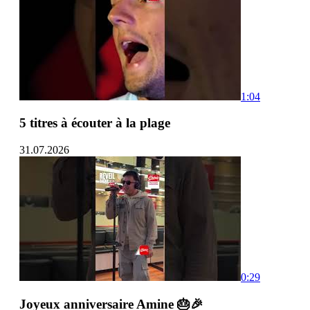
1:04
5 titres à écouter à la plage
31.07.2026
0:29
Joyeux anniversaire Amine 🎂🎉