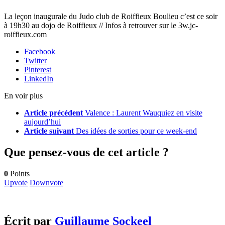
La leçon inaugurale du Judo club de Roiffieux Boulieu c’est ce soir
à 19h30 au dojo de Roiffieux // Infos à retrouver sur le 3w.jc-
roiffieux.com
Facebook
Twitter
Pinterest
LinkedIn
En voir plus
Article précédent
Valence : Laurent Wauquiez en visite
aujourd’hui
Article suivant
Des idées de sorties pour ce week-end
Que pensez-vous de cet article ?
0
Points
Upvote
Downvote
Écrit par
Guillaume Sockeel