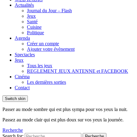
Actualités
Journal du Jour – Flash
Jeux
Santé
Cuisine
Politique
Agenda
Créer un compte
Ajouter votre évènement
Spectacles
Jeux
Tous les jeux
REGLEMENT JEUX ANTENNE et FACEBOOK
Cinéma
Les dernières sorties
Contact
Switch skin
Passer au mode sombre qui est plus sympa pour vos yeux la nuit.
Passez au mode clair qui est plus doux sur vos yeux la journée.
Recherche
Search for:
Recherche