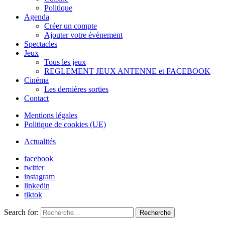
Politique
Agenda
Créer un compte
Ajouter votre évènement
Spectacles
Jeux
Tous les jeux
REGLEMENT JEUX ANTENNE et FACEBOOK
Cinéma
Les dernières sorties
Contact
Mentions légales
Politique de cookies (UE)
Actualités
facebook
twitter
instagram
linkedin
tiktok
Search for:
Recherche