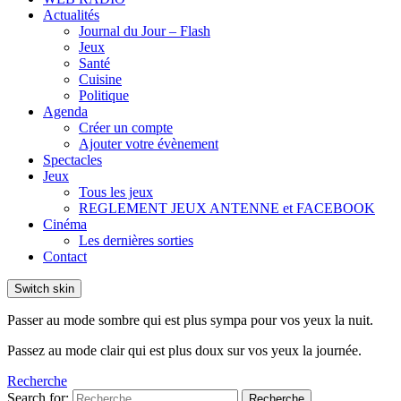
Actualités
Journal du Jour – Flash
Jeux
Santé
Cuisine
Politique
Agenda
Créer un compte
Ajouter votre évènement
Spectacles
Jeux
Tous les jeux
REGLEMENT JEUX ANTENNE et FACEBOOK
Cinéma
Les dernières sorties
Contact
Switch skin
Passer au mode sombre qui est plus sympa pour vos yeux la nuit.
Passez au mode clair qui est plus doux sur vos yeux la journée.
Recherche
Search for:
Recherche