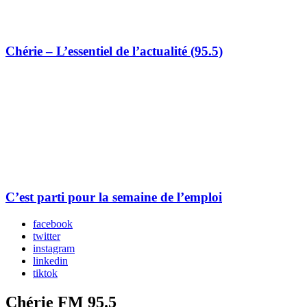
Chérie – L’essentiel de l’actualité (95.5)
C’est parti pour la semaine de l’emploi
facebook
twitter
instagram
linkedin
tiktok
Chérie FM 95.5