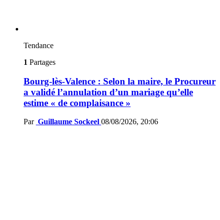
Tendance
1
Partages
Bourg-lès-Valence : Selon la maire, le Procureur
a validé l’annulation d’un mariage qu’elle
estime « de complaisance »
Par
Guillaume Sockeel
08/08/2026, 20:06