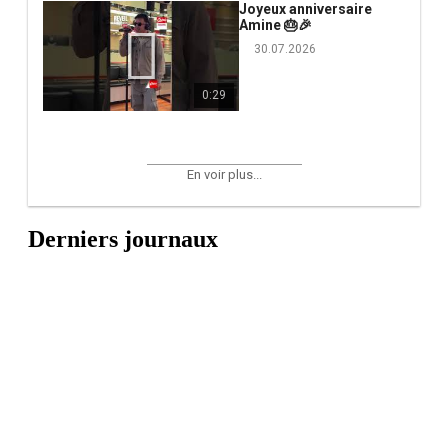
Joyeux anniversaire
Amine 🎂🎉
30.07.2026
0:29
En voir plus...
Derniers journaux