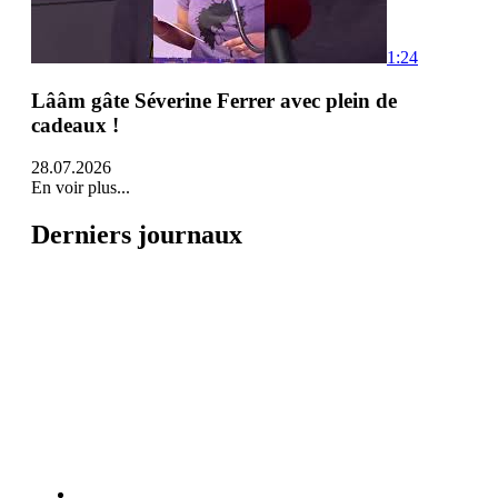
1:24
Lââm gâte Séverine Ferrer avec plein de
cadeaux !
28.07.2026
En voir plus...
Derniers journaux