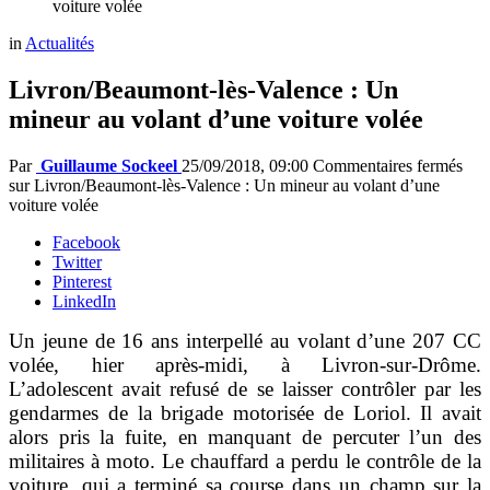
voiture volée
in
Actualités
Livron/Beaumont-lès-Valence : Un
mineur au volant d’une voiture volée
Par
Guillaume Sockeel
25/09/2018, 09:00
Commentaires fermés
sur Livron/Beaumont-lès-Valence : Un mineur au volant d’une
voiture volée
Facebook
Twitter
Pinterest
LinkedIn
Un jeune de 16 ans interpellé au volant d’une 207 CC
volée, hier après-midi, à Livron-sur-Drôme.
L’adolescent avait refusé de se laisser contrôler par les
gendarmes de la brigade motorisée de Loriol. Il avait
alors pris la fuite, en manquant de percuter l’un des
militaires à moto. Le chauffard a perdu le contrôle de la
voiture, qui a terminé sa course dans un champ sur la