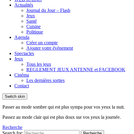
Actualités
Journal du Jour – Flash
Jeux
Santé
Cuisine
Politique
Agenda
Créer un compte
Ajouter votre évènement
Spectacles
Jeux
Tous les jeux
REGLEMENT JEUX ANTENNE et FACEBOOK
Cinéma
Les dernières sorties
Contact
Switch skin
Passer au mode sombre qui est plus sympa pour vos yeux la nuit.
Passez au mode clair qui est plus doux sur vos yeux la journée.
Recherche
Search for:
Recherche