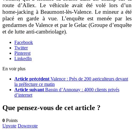
route d’Allex. Le véhicule avait été volé lors d’un
home-jacking à Beaumont-lès-Valence. Le mineur a été
placé en garde à vue. L’enquête est menée par les
gendarmes de Valence et par le Gelac (Groupe d’enquête
et de lutte anti-cambriolage).
Facebook
Twitter
Pinterest
LinkedIn
En voir plus
Article précédent
Valence : Près de 200 agriculteurs devant
la préfecture ce matin
Article suivant
Bassin d’Annonay : 4000 clients privés
d’internet
Que pensez-vous de cet article ?
0
Points
Upvote
Downvote