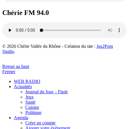
Chérie FM 94.0
© 2026 Chérie Vallée du Rhône - Création du site :
Jus2Pom
Studio
.
Retour au haut
Fermer
WEB RADIO
Actualités
Journal du Jour – Flash
Jeux
Santé
Cuisine
Politique
Agenda
Créer un compte
Ajouter votre évènement