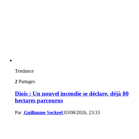
Tendance
2
Partages
Diois : Un nouvel incendie se déclare, déjà 80
hectares parcourus
Par
Guillaume Sockeel
03/08/2026, 23:33