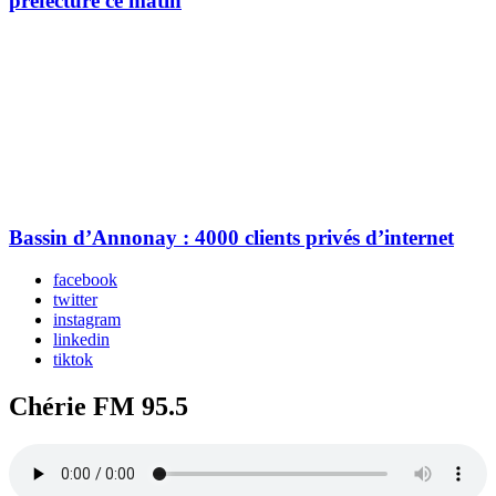
préfecture ce matin
Bassin d’Annonay : 4000 clients privés d’internet
facebook
twitter
instagram
linkedin
tiktok
Chérie FM 95.5