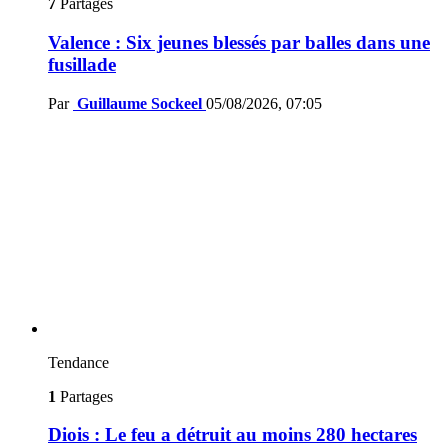
7
Partages
Valence : Six jeunes blessés par balles dans une
fusillade
Par
Guillaume Sockeel
05/08/2026, 07:05
Tendance
1
Partages
Diois : Le feu a détruit au moins 280 hectares