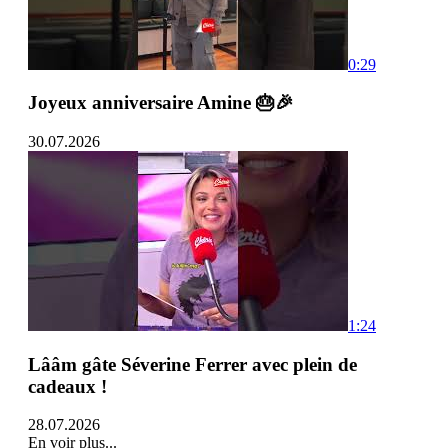
0:29
Joyeux anniversaire Amine 🎂🎉
30.07.2026
1:24
Lââm gâte Séverine Ferrer avec plein de
cadeaux !
28.07.2026
En voir plus...