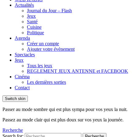
Actualités
Journal du Jour – Flash
Jeux
Santé
Cuisine
Politique
Agenda
Créer un compte
Ajouter votre évènement
Spectacles
Jeux
Tous les jeux
REGLEMENT JEUX ANTENNE et FACEBOOK
Cinéma
Les dernières sorties
Contact
Switch skin
Passer au mode sombre qui est plus sympa pour vos yeux la nuit.
Passez au mode clair qui est plus doux sur vos yeux la journée.
Recherche
Search for:
Recherche