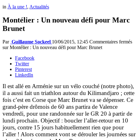
in
À la une !
,
Actualités
Montélier : Un nouveau défi pour Marc
Brunet
Par
Guillaume Sockeel
10/06/2015, 12:45
Commentaires fermés
sur Montélier : Un nouveau défi pour Marc Brunet
Facebook
Twitter
Pinterest
LinkedIn
Il est allé en Arménie sur un vélo couché (notre photo),
il a aussi fait un triathlon autour du Kilimandjaro ; cette
fois c’est en Corse que Marc Brunet va se dépenser. Ce
grand-père drômois de 60 ans partira de Valence
vendredi, pour une randonnée sur le GR 20 à partir de
lundi prochain. Objectif : boucler l’aller-retour en 10
jours, contre 15 jours habituellement rien que pour
l’aller ! Alors comment vont se dérouler les journées sur