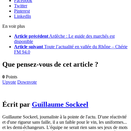
Facebook
Twitter
Pinterest
LinkedIn
En voir plus
Article précédent
Ardèche : Le guide des marchés est
disponible
Article suivant
Toute l’actualité en vallée du Rhône – Chérie
FM 94.0
Que pensez-vous de cet article ?
0
Points
Upvote
Downvote
Écrit par
Guillaume Sockeel
Guillaume Sockeel, journaliste à la pointe de l'actu. D'une réactivité
et d'une rigueur sans faille, il a un faible pour le vin, les uniformes...
et les demi-échangeurs. L'équipe ne serait rien sans ses jeux de mots