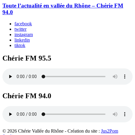
Toute l’actualité en vallée du Rhône – Chérie FM
94.0
facebook
twitter
instagram
linkedin
tiktok
Chérie FM 95.5
Chérie FM 94.0
© 2026 Chérie Vallée du Rhône - Création du site :
Jus2Pom