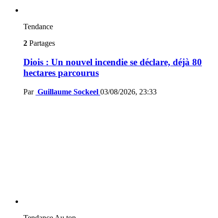
Tendance
2
Partages
Diois : Un nouvel incendie se déclare, déjà 80
hectares parcourus
Par
Guillaume Sockeel
03/08/2026, 23:33
Tendance
Au top