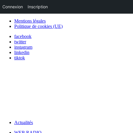
Connexion
Inscription
Mentions légales
Politique de cookies (UE)
facebook
twitter
instagram
linkedin
tiktok
Actualités
WEB RADIO