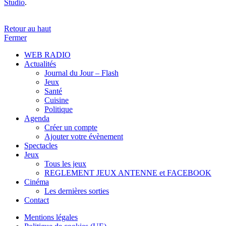
Studio
.
Retour au haut
Fermer
WEB RADIO
Actualités
Journal du Jour – Flash
Jeux
Santé
Cuisine
Politique
Agenda
Créer un compte
Ajouter votre évènement
Spectacles
Jeux
Tous les jeux
REGLEMENT JEUX ANTENNE et FACEBOOK
Cinéma
Les dernières sorties
Contact
Mentions légales