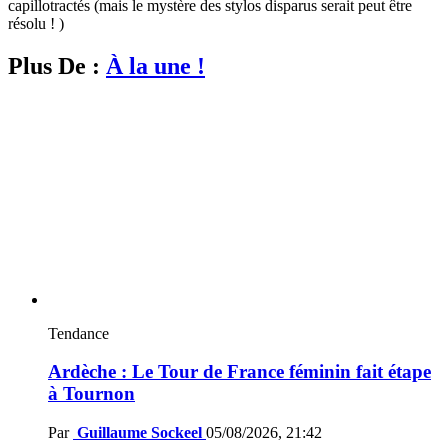
capillotractés (mais le mystère des stylos disparus serait peut être
résolu ! )
Plus De :
À la une !
Tendance
Ardèche : Le Tour de France féminin fait étape
à Tournon
Par
Guillaume Sockeel
05/08/2026, 21:42